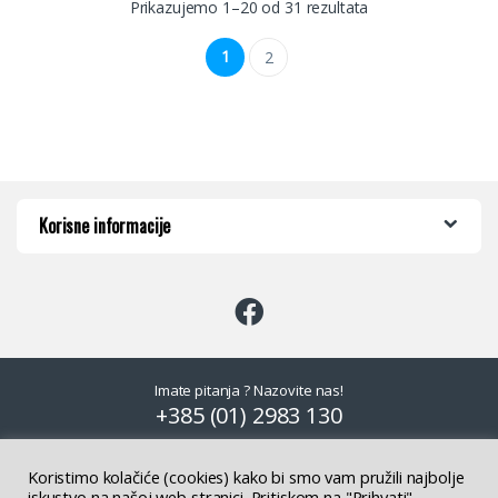
Prikazujemo 1–20 od 31 rezultata
1
2
Korisne informacije
Imate pitanja ? Nazovite nas!
+385 (01) 2983 130
Koristimo kolačiće (cookies) kako bi smo vam pružili najbolje
iskustvo na našoj web stranici. Pritiskom na "Prihvati"