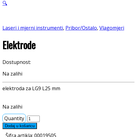
🔍
Laseri i mjerni instrumenti
,
Pribor/Ostalo
,
Vlagomjeri
Elektrode
Dostupnost:
Na zalihi
elektroda za LG9 L25 mm
Na zalihi
Quantity
Dodaj u košaricu
Šifra artikla:
00019505