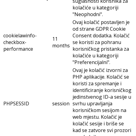
suglasnosti korisnika za
kolačiće u kategoriji
"Neophodni".
Ovaj kolačić postavljen je
od strane GDPR Cookie
cookielawinfo-
Consent dodatka. Kolačić
11
checkbox-
se koristi za pohranu
months
performance
korisničkog pristanka za
kolačiće u kategoriji
"Preferencijalni".
Ovaj je kolačić izvorni za
PHP aplikacije. Kolačić se
koristi za spremanje i
identificiranje korisničkog
jedinstvenog ID-a sesije u
PHPSESSID
session
svrhu upravljanja
korisničkom sesijom na
web mjestu. Kolačić je
kolačić sesije i briše se
kad se zatvore svi prozori