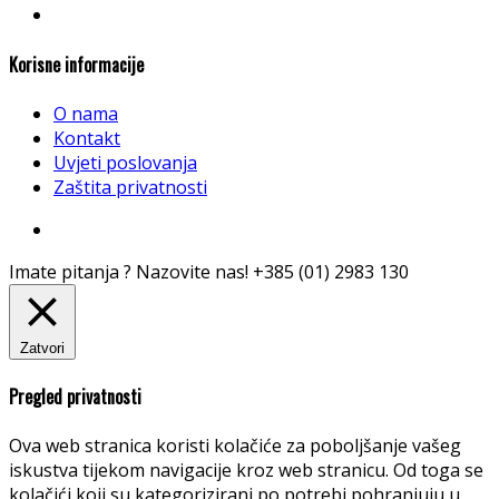
Korisne informacije
O nama
Kontakt
Uvjeti poslovanja
Zaštita privatnosti
Imate pitanja ? Nazovite nas!
+385 (01) 2983 130
Zatvori
Pregled privatnosti
Ova web stranica koristi kolačiće za poboljšanje vašeg
iskustva tijekom navigacije kroz web stranicu. Od toga se
kolačići koji su kategorizirani po potrebi pohranjuju u