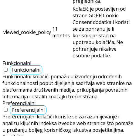
preglednika.
Kolačić je postavljen od
strane GDPR Cookie
Consent dodatka i koristi
11
se za pohranu je li
viewed_cookie_policy
months
korisnik pristao na
upotrebu kolačića. Ne
pohranjuje nikakve
osobne podatke.
Funkcionalni
Funkcionalni
Funkcionalni kolačići pomažu u izvođenju određenih
funkcionalnosti poput dijeljenja sadržaja web stranice na
platformama društvenih medija, prikupljanja povratnih
informacija i ostalih značajki trećih strana.
Preferencijalni
Preferencijalni
Preferencijalni kolačići koriste se za razumijevanje i
analizu ključnih indeksa izvedbe web stranice što pomaže
u pružanju boljeg korisničkog iskustva posjetiteljima.