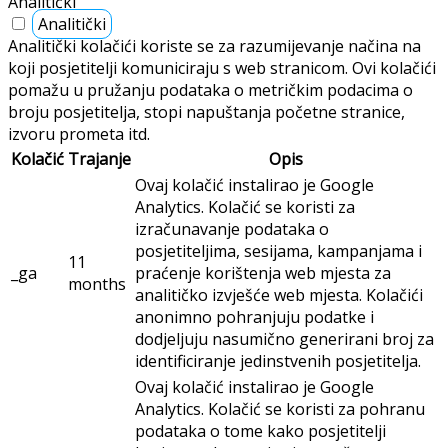
Analitički
Analitički
Analitički kolačići koriste se za razumijevanje načina na
koji posjetitelji komuniciraju s web stranicom. Ovi kolačići
pomažu u pružanju podataka o metričkim podacima o
broju posjetitelja, stopi napuštanja početne stranice,
izvoru prometa itd.
Kolačić
Trajanje
Opis
Ovaj kolačić instalirao je Google
Analytics. Kolačić se koristi za
izračunavanje podataka o
posjetiteljima, sesijama, kampanjama i
11
_ga
praćenje korištenja web mjesta za
months
analitičko izvješće web mjesta. Kolačići
anonimno pohranjuju podatke i
dodjeljuju nasumično generirani broj za
identificiranje jedinstvenih posjetitelja.
Ovaj kolačić instalirao je Google
Analytics. Kolačić se koristi za pohranu
podataka o tome kako posjetitelji