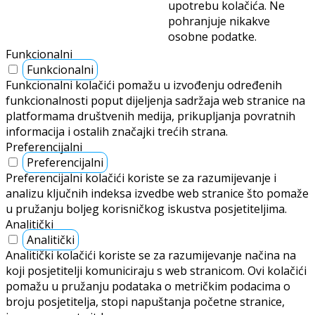
upotrebu kolačića. Ne
pohranjuje nikakve
osobne podatke.
Funkcionalni
Funkcionalni
Funkcionalni kolačići pomažu u izvođenju određenih
funkcionalnosti poput dijeljenja sadržaja web stranice na
platformama društvenih medija, prikupljanja povratnih
informacija i ostalih značajki trećih strana.
Preferencijalni
Preferencijalni
Preferencijalni kolačići koriste se za razumijevanje i
analizu ključnih indeksa izvedbe web stranice što pomaže
u pružanju boljeg korisničkog iskustva posjetiteljima.
Analitički
Analitički
Analitički kolačići koriste se za razumijevanje načina na
koji posjetitelji komuniciraju s web stranicom. Ovi kolačići
pomažu u pružanju podataka o metričkim podacima o
broju posjetitelja, stopi napuštanja početne stranice,