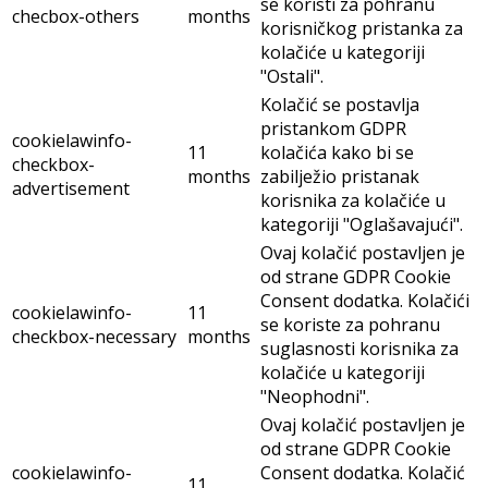
se koristi za pohranu
checbox-others
months
korisničkog pristanka za
kolačiće u kategoriji
"Ostali".
Kolačić se postavlja
pristankom GDPR
cookielawinfo-
11
kolačića kako bi se
checkbox-
months
zabilježio pristanak
advertisement
korisnika za kolačiće u
kategoriji "Oglašavajući".
Ovaj kolačić postavljen je
od strane GDPR Cookie
Consent dodatka. Kolačići
cookielawinfo-
11
se koriste za pohranu
checkbox-necessary
months
suglasnosti korisnika za
kolačiće u kategoriji
"Neophodni".
Ovaj kolačić postavljen je
od strane GDPR Cookie
cookielawinfo-
Consent dodatka. Kolačić
11