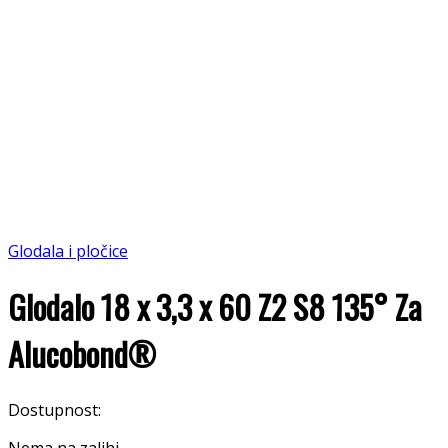
Glodala i pločice
Glodalo 18 x 3,3 x 60 Z2 S8 135° Za
Alucobond®
Dostupnost:
Nema na zalihi