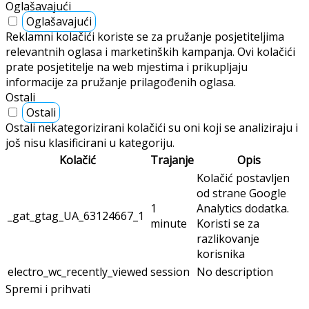
Oglašavajući
Oglašavajući
Reklamni kolačići koriste se za pružanje posjetiteljima
relevantnih oglasa i marketinških kampanja. Ovi kolačići
prate posjetitelje na web mjestima i prikupljaju
informacije za pružanje prilagođenih oglasa.
Ostali
Ostali
Ostali nekategorizirani kolačići su oni koji se analiziraju i
još nisu klasificirani u kategoriju.
Kolačić
Trajanje
Opis
Kolačić postavljen
od strane Google
1
Analytics dodatka.
_gat_gtag_UA_63124667_1
minute
Koristi se za
razlikovanje
korisnika
electro_wc_recently_viewed
session
No description
Spremi i prihvati