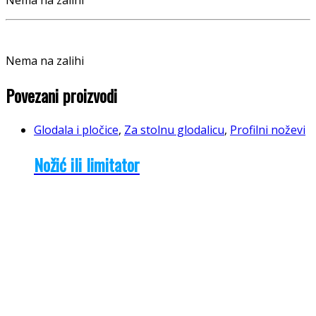
Nema na zalihi
Povezani proizvodi
Glodala i pločice
,
Za stolnu glodalicu
,
Profilni noževi
Nožić ili limitator