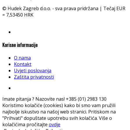
© Hudek Zagreb d.o.o. - sva prava pridržana | Tečaj EUR
= 7,53450 HRK
Korisne informacije
O nama
Kontakt
Uvjeti poslovanja
Zaštita privatnosti
Imate pitanja ? Nazovite nas!
+385 (01) 2983 130
Koristimo kolačiće (cookies) kako bi smo vam pružili
najbolje iskustvo na našoj web stranici. Pritiskom na
"Prihvati" dopuštate upotrebu svih kolačića. Više o
kolačićima pročitajte
ovdje