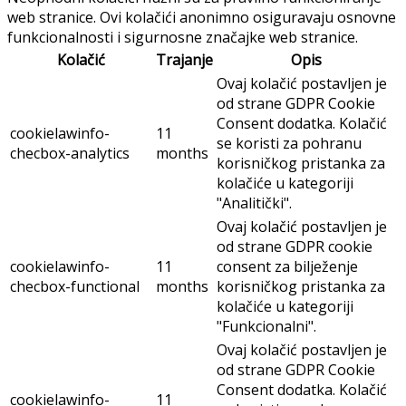
web stranice. Ovi kolačići anonimno osiguravaju osnovne
funkcionalnosti i sigurnosne značajke web stranice.
Kolačić
Trajanje
Opis
Ovaj kolačić postavljen je
od strane GDPR Cookie
Consent dodatka. Kolačić
cookielawinfo-
11
se koristi za pohranu
checbox-analytics
months
korisničkog pristanka za
kolačiće u kategoriji
"Analitički".
Ovaj kolačić postavljen je
od strane GDPR cookie
cookielawinfo-
11
consent za bilježenje
checbox-functional
months
korisničkog pristanka za
kolačiće u kategoriji
"Funkcionalni".
Ovaj kolačić postavljen je
od strane GDPR Cookie
Consent dodatka. Kolačić
cookielawinfo-
11