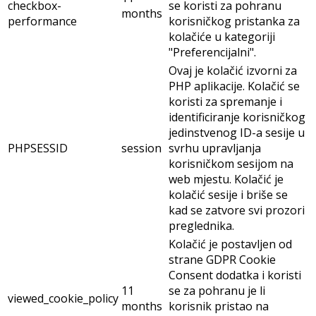
checkbox-
se koristi za pohranu
months
performance
korisničkog pristanka za
kolačiće u kategoriji
"Preferencijalni".
Ovaj je kolačić izvorni za
PHP aplikacije. Kolačić se
koristi za spremanje i
identificiranje korisničkog
jedinstvenog ID-a sesije u
PHPSESSID
session
svrhu upravljanja
korisničkom sesijom na
web mjestu. Kolačić je
kolačić sesije i briše se
kad se zatvore svi prozori
preglednika.
Kolačić je postavljen od
strane GDPR Cookie
Consent dodatka i koristi
11
se za pohranu je li
viewed_cookie_policy
months
korisnik pristao na