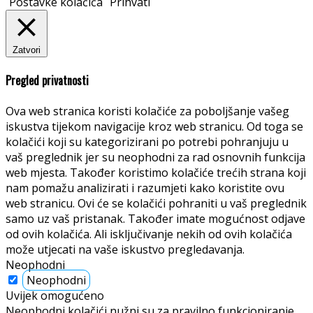
Postavke kolačića
Prihvati
Zatvori
Pregled privatnosti
Ova web stranica koristi kolačiće za poboljšanje vašeg
iskustva tijekom navigacije kroz web stranicu. Od toga se
kolačići koji su kategorizirani po potrebi pohranjuju u
vaš preglednik jer su neophodni za rad osnovnih funkcija
web mjesta. Također koristimo kolačiće trećih strana koji
nam pomažu analizirati i razumjeti kako koristite ovu
web stranicu. Ovi će se kolačići pohraniti u vaš preglednik
samo uz vaš pristanak. Također imate mogućnost odjave
od ovih kolačića. Ali isključivanje nekih od ovih kolačića
može utjecati na vaše iskustvo pregledavanja.
Neophodni
Neophodni
Uvijek omogućeno
Neophodni kolačići nužni su za pravilno funkcioniranje