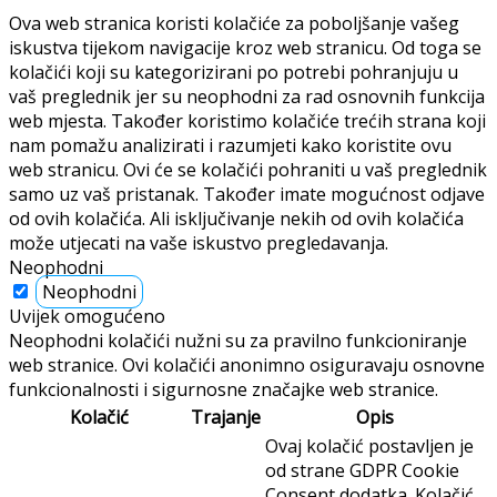
Ova web stranica koristi kolačiće za poboljšanje vašeg
iskustva tijekom navigacije kroz web stranicu. Od toga se
kolačići koji su kategorizirani po potrebi pohranjuju u
vaš preglednik jer su neophodni za rad osnovnih funkcija
web mjesta. Također koristimo kolačiće trećih strana koji
nam pomažu analizirati i razumjeti kako koristite ovu
web stranicu. Ovi će se kolačići pohraniti u vaš preglednik
samo uz vaš pristanak. Također imate mogućnost odjave
od ovih kolačića. Ali isključivanje nekih od ovih kolačića
može utjecati na vaše iskustvo pregledavanja.
Neophodni
Neophodni
Uvijek omogućeno
Neophodni kolačići nužni su za pravilno funkcioniranje
web stranice. Ovi kolačići anonimno osiguravaju osnovne
funkcionalnosti i sigurnosne značajke web stranice.
Kolačić
Trajanje
Opis
Ovaj kolačić postavljen je
od strane GDPR Cookie
Consent dodatka. Kolačić