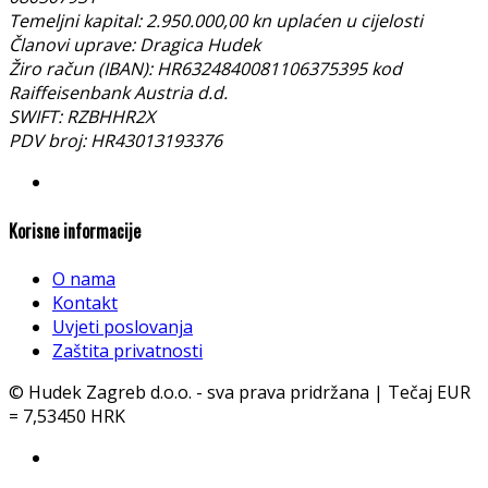
Temeljni kapital: 2.950.000,00 kn uplaćen u cijelosti
Članovi uprave: Dragica Hudek
Žiro račun (IBAN): HR6324840081106375395 kod
Raiffeisenbank Austria d.d.
SWIFT: RZBHHR2X
PDV broj: HR43013193376
Korisne informacije
O nama
Kontakt
Uvjeti poslovanja
Zaštita privatnosti
© Hudek Zagreb d.o.o. - sva prava pridržana | Tečaj EUR
= 7,53450 HRK