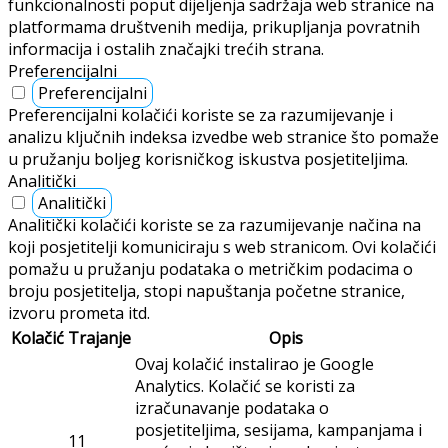
funkcionalnosti poput dijeljenja sadržaja web stranice na
platformama društvenih medija, prikupljanja povratnih
informacija i ostalih značajki trećih strana.
Preferencijalni
Preferencijalni
Preferencijalni kolačići koriste se za razumijevanje i
analizu ključnih indeksa izvedbe web stranice što pomaže
u pružanju boljeg korisničkog iskustva posjetiteljima.
Analitički
Analitički
Analitički kolačići koriste se za razumijevanje načina na
koji posjetitelji komuniciraju s web stranicom. Ovi kolačići
pomažu u pružanju podataka o metričkim podacima o
broju posjetitelja, stopi napuštanja početne stranice,
izvoru prometa itd.
Kolačić
Trajanje
Opis
Ovaj kolačić instalirao je Google
Analytics. Kolačić se koristi za
izračunavanje podataka o
posjetiteljima, sesijama, kampanjama i
11