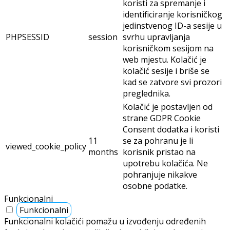
koristi za spremanje i
identificiranje korisničkog
jedinstvenog ID-a sesije u
PHPSESSID
session
svrhu upravljanja
korisničkom sesijom na
web mjestu. Kolačić je
kolačić sesije i briše se
kad se zatvore svi prozori
preglednika.
Kolačić je postavljen od
strane GDPR Cookie
Consent dodatka i koristi
11
se za pohranu je li
viewed_cookie_policy
months
korisnik pristao na
upotrebu kolačića. Ne
pohranjuje nikakve
osobne podatke.
Funkcionalni
Funkcionalni
Funkcionalni kolačići pomažu u izvođenju određenih