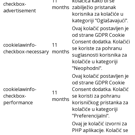
11
kolačića kako bi se
checkbox-
months
zabilježio pristanak
advertisement
korisnika za kolačiće u
kategoriji "Oglašavajući".
Ovaj kolačić postavljen je
od strane GDPR Cookie
Consent dodatka. Kolačići
cookielawinfo-
11
se koriste za pohranu
checkbox-necessary
months
suglasnosti korisnika za
kolačiće u kategoriji
"Neophodni".
Ovaj kolačić postavljen je
od strane GDPR Cookie
cookielawinfo-
Consent dodatka. Kolačić
11
checkbox-
se koristi za pohranu
months
performance
korisničkog pristanka za
kolačiće u kategoriji
"Preferencijalni".
Ovaj je kolačić izvorni za
PHP aplikacije. Kolačić se