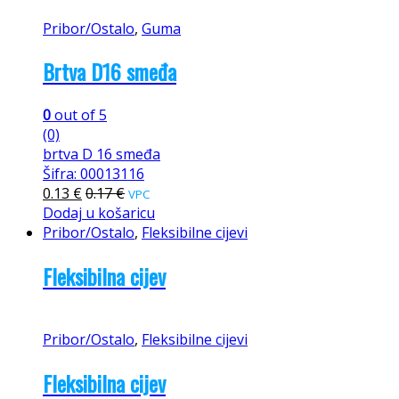
Pribor/Ostalo
,
Guma
Brtva D16 smeđa
0
out of 5
(0)
brtva D 16 smeđa
Šifra: 00013116
0.13
€
0.17
€
VPC
Dodaj u košaricu
Pribor/Ostalo
,
Fleksibilne cijevi
Fleksibilna cijev
Pribor/Ostalo
,
Fleksibilne cijevi
Fleksibilna cijev