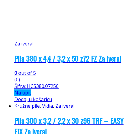
Za iveral
Pila 380 x 4,4 / 3,2 x 50 z72 FZ Za Iveral
0
out of 5
(0)
Šifra: HCS380.07250
Na upit
Dodaj u košaricu
Kružne pile
,
Vidia
,
Za iveral
Pila 300 x 3,2 / 2,2 x 30 z96 TRF – EASY
FIX Za iveral