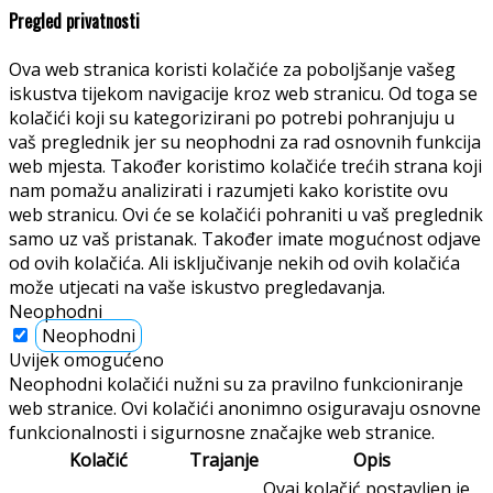
Pregled privatnosti
Ova web stranica koristi kolačiće za poboljšanje vašeg
iskustva tijekom navigacije kroz web stranicu. Od toga se
kolačići koji su kategorizirani po potrebi pohranjuju u
vaš preglednik jer su neophodni za rad osnovnih funkcija
web mjesta. Također koristimo kolačiće trećih strana koji
nam pomažu analizirati i razumjeti kako koristite ovu
web stranicu. Ovi će se kolačići pohraniti u vaš preglednik
samo uz vaš pristanak. Također imate mogućnost odjave
od ovih kolačića. Ali isključivanje nekih od ovih kolačića
može utjecati na vaše iskustvo pregledavanja.
Neophodni
Neophodni
Uvijek omogućeno
Neophodni kolačići nužni su za pravilno funkcioniranje
web stranice. Ovi kolačići anonimno osiguravaju osnovne
funkcionalnosti i sigurnosne značajke web stranice.
Kolačić
Trajanje
Opis
Ovaj kolačić postavljen je