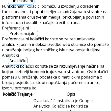
Funkcionalni
Funkcionalni kolačići pomažu u izvođenju određenih
funkcionalnosti poput dijeljenja sadržaja web stranice na
platformama društvenih medija, prikupljanja povratnih
informacija i ostalih značajki trećih strana.
Preferencijalni
Preferencijalni
Preferencijalni kolačići koriste se za razumijevanje i
analizu ključnih indeksa izvedbe web stranice što pomaže
u pružanju boljeg korisničkog iskustva posjetiteljima.
Analitički
Analitički
Analitički kolačići koriste se za razumijevanje načina na
koji posjetitelji komuniciraju s web stranicom. Ovi kolačići
pomažu u pružanju podataka o metričkim podacima o
broju posjetitelja, stopi napuštanja početne stranice,
izvoru prometa itd.
Kolačić
Trajanje
Opis
Ovaj kolačić instalirao je Google
Analytics. Kolačić se koristi za