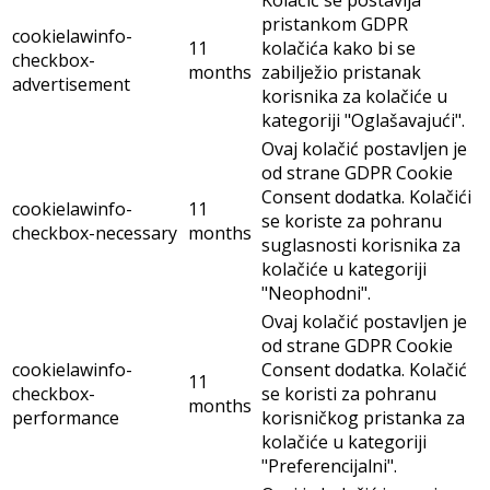
Kolačić se postavlja
pristankom GDPR
cookielawinfo-
11
kolačića kako bi se
checkbox-
months
zabilježio pristanak
advertisement
korisnika za kolačiće u
kategoriji "Oglašavajući".
Ovaj kolačić postavljen je
od strane GDPR Cookie
Consent dodatka. Kolačići
cookielawinfo-
11
se koriste za pohranu
checkbox-necessary
months
suglasnosti korisnika za
kolačiće u kategoriji
"Neophodni".
Ovaj kolačić postavljen je
od strane GDPR Cookie
cookielawinfo-
Consent dodatka. Kolačić
11
checkbox-
se koristi za pohranu
months
performance
korisničkog pristanka za
kolačiće u kategoriji
"Preferencijalni".