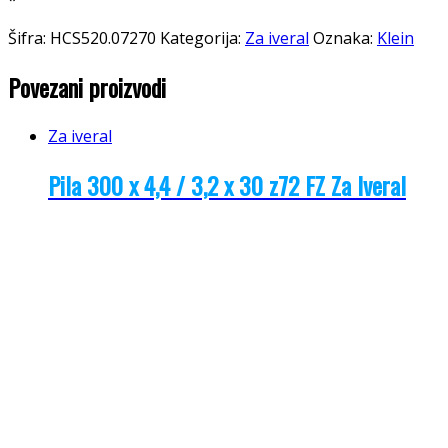
Šifra:
HCS520.07270
Kategorija:
Za iveral
Oznaka:
Klein
Povezani proizvodi
Za iveral
Pila 300 x 4,4 / 3,2 x 30 z72 FZ Za Iveral