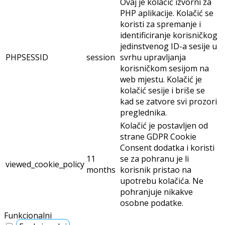
Ovaj je kolačić izvorni za
PHP aplikacije. Kolačić se
koristi za spremanje i
identificiranje korisničkog
jedinstvenog ID-a sesije u
PHPSESSID
session
svrhu upravljanja
korisničkom sesijom na
web mjestu. Kolačić je
kolačić sesije i briše se
kad se zatvore svi prozori
preglednika.
Kolačić je postavljen od
strane GDPR Cookie
Consent dodatka i koristi
11
se za pohranu je li
viewed_cookie_policy
months
korisnik pristao na
upotrebu kolačića. Ne
pohranjuje nikakve
osobne podatke.
Funkcionalni