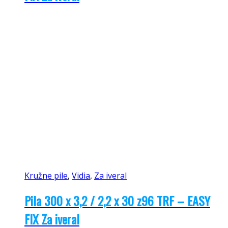
Kružne pile
,
Vidia
,
Za iveral
Pila 300 x 3,2 / 2,2 x 30 z96 TRF – EASY
FIX Za iveral