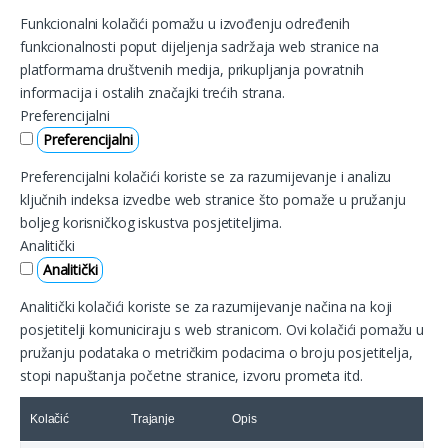
Funkcionalni kolačići pomažu u izvođenju određenih
funkcionalnosti poput dijeljenja sadržaja web stranice na
platformama društvenih medija, prikupljanja povratnih
informacija i ostalih značajki trećih strana.
Preferencijalni
Preferencijalni
Preferencijalni kolačići koriste se za razumijevanje i analizu
ključnih indeksa izvedbe web stranice što pomaže u pružanju
boljeg korisničkog iskustva posjetiteljima.
Analitički
Analitički
Analitički kolačići koriste se za razumijevanje načina na koji
posjetitelji komuniciraju s web stranicom. Ovi kolačići pomažu u
pružanju podataka o metričkim podacima o broju posjetitelja,
stopi napuštanja početne stranice, izvoru prometa itd.
Kolačić
Trajanje
Opis