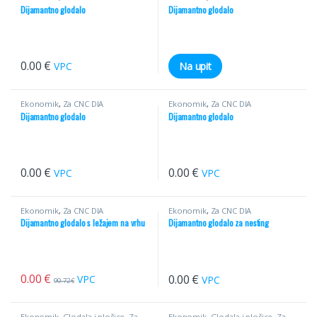
Dijamantno glodalo
Dijamantno glodalo
0.00
€
VPC
Na upit
Ekonomik
,
Za CNC DIA
Ekonomik
,
Za CNC DIA
Dijamantno glodalo
Dijamantno glodalo
0.00
€
0.00
€
VPC
VPC
Ekonomik
,
Za CNC DIA
Ekonomik
,
Za CNC DIA
Dijamantno glodalo s ležajem na vrhu
Dijamantno glodalo za nesting
0.00
€
0.00
€
VPC
VPC
90.72
€
Ekonomik
,
Glodala i pločice
,
Za
Ekonomik
,
Glodala i pločice
,
Za