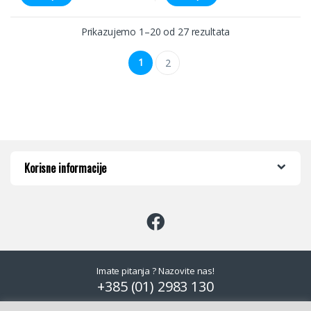
Prikazujemo 1–20 od 27 rezultata
1
2
Korisne informacije
Imate pitanja ? Nazovite nas!
+385 (01) 2983 130