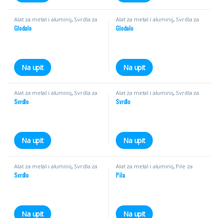
Alat za metal i aluminij
,
Svrdla za
Alat za metal i aluminij
,
Svrdla za
aluminij
aluminij
Glodalo
Glodalo
Na upit
Na upit
Alat za metal i aluminij
,
Svrdla za
Alat za metal i aluminij
,
Svrdla za
aluminij
aluminij
Svrdlo
Svrdlo
Na upit
Na upit
Alat za metal i aluminij
,
Svrdla za
Alat za metal i aluminij
,
Pile za
aluminij
aluminij
Svrdlo
Pila
Na upit
Na upit