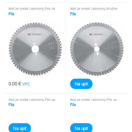
Alat za metal i aluminij
,
Pile za
Alat za metal i aluminij
,
Kružne
aluminij
pile za metal
Pila
Pila
0.00
€
VPC
Na upit
Alat za metal i aluminij
,
Pile za
Alat za metal i aluminij
,
Pile za
aluminij
aluminij
Pila
Pila
Na upit
Na upit