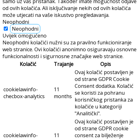
samo uz vaš pristanak. Također imate mogućnost odjave
od ovih kolačića. Ali isključivanje nekih od ovih kolačića
može utjecati na vaše iskustvo pregledavanja.
Neophodni
Neophodni
Uvijek omogućeno
Neophodni kolačići nužni su za pravilno funkcioniranje
web stranice. Ovi kolačići anonimno osiguravaju osnovne
funkcionalnosti i sigurnosne značajke web stranice.
Kolačić
Trajanje
Opis
Ovaj kolačić postavljen je
od strane GDPR Cookie
Consent dodatka. Kolačić
cookielawinfo-
11
se koristi za pohranu
checbox-analytics
months
korisničkog pristanka za
kolačiće u kategoriji
"Analitički".
Ovaj kolačić postavljen je
od strane GDPR cookie
cookielawinfo-
11
consent za bilježenje