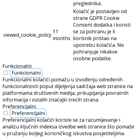
preglednika.
Kolačić je postavljen od
strane GDPR Cookie
Consent dodatka i koristi
11
se za pohranu je li
viewed_cookie_policy
months
korisnik pristao na
upotrebu kolačića. Ne
pohranjuje nikakve
osobne podatke.
Funkcionalni
Funkcionalni
Funkcionalni kolačići pomažu u izvođenju određenih
funkcionalnosti poput dijeljenja sadržaja web stranice na
platformama društvenih medija, prikupljanja povratnih
informacija i ostalih značajki trećih strana.
Preferencijalni
Preferencijalni
Preferencijalni kolačići koriste se za razumijevanje i
analizu ključnih indeksa izvedbe web stranice što pomaže
u pružanju boljeg korisničkog iskustva posjetiteljima.