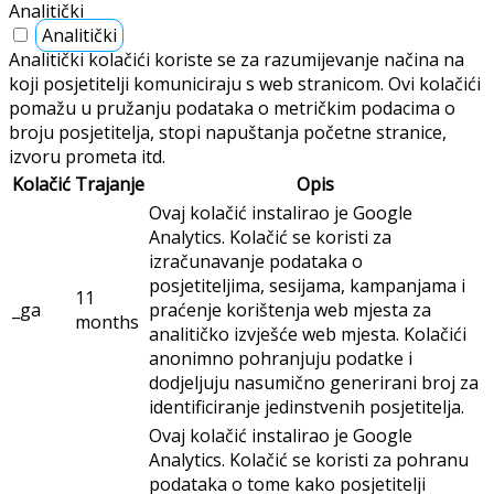
Analitički
Analitički
Analitički kolačići koriste se za razumijevanje načina na
koji posjetitelji komuniciraju s web stranicom. Ovi kolačići
pomažu u pružanju podataka o metričkim podacima o
broju posjetitelja, stopi napuštanja početne stranice,
izvoru prometa itd.
Kolačić
Trajanje
Opis
Ovaj kolačić instalirao je Google
Analytics. Kolačić se koristi za
izračunavanje podataka o
posjetiteljima, sesijama, kampanjama i
11
_ga
praćenje korištenja web mjesta za
months
analitičko izvješće web mjesta. Kolačići
anonimno pohranjuju podatke i
dodjeljuju nasumično generirani broj za
identificiranje jedinstvenih posjetitelja.
Ovaj kolačić instalirao je Google
Analytics. Kolačić se koristi za pohranu
podataka o tome kako posjetitelji