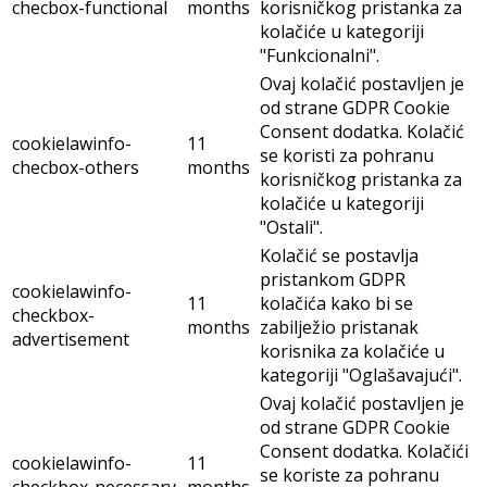
checbox-functional
months
korisničkog pristanka za
kolačiće u kategoriji
"Funkcionalni".
Ovaj kolačić postavljen je
od strane GDPR Cookie
Consent dodatka. Kolačić
cookielawinfo-
11
se koristi za pohranu
checbox-others
months
korisničkog pristanka za
kolačiće u kategoriji
"Ostali".
Kolačić se postavlja
pristankom GDPR
cookielawinfo-
11
kolačića kako bi se
checkbox-
months
zabilježio pristanak
advertisement
korisnika za kolačiće u
kategoriji "Oglašavajući".
Ovaj kolačić postavljen je
od strane GDPR Cookie
Consent dodatka. Kolačići
cookielawinfo-
11
se koriste za pohranu