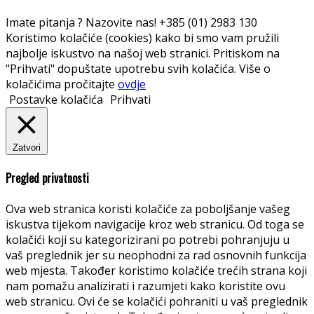
Imate pitanja ? Nazovite nas!
+385 (01) 2983 130
Koristimo kolačiće (cookies) kako bi smo vam pružili
najbolje iskustvo na našoj web stranici. Pritiskom na
"Prihvati" dopuštate upotrebu svih kolačića. Više o
kolačićima pročitajte
ovdje
Postavke kolačića
Prihvati
Zatvori
Pregled privatnosti
Ova web stranica koristi kolačiće za poboljšanje vašeg
iskustva tijekom navigacije kroz web stranicu. Od toga se
kolačići koji su kategorizirani po potrebi pohranjuju u
vaš preglednik jer su neophodni za rad osnovnih funkcija
web mjesta. Također koristimo kolačiće trećih strana koji
nam pomažu analizirati i razumjeti kako koristite ovu
web stranicu. Ovi će se kolačići pohraniti u vaš preglednik