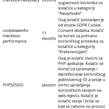
checkbox-necessary
months
suglasnosti korisnika za
kolačiće u kategoriji
"Neophodni".
Ovaj kolačić postavljen je
od strane GDPR Cookie
cookielawinfo-
Consent dodatka. Kolačić
11
checkbox-
se koristi za pohranu
months
performance
korisničkog pristanka za
kolačiće u kategoriji
"Preferencijalni".
Ovaj je kolačić izvorni za
PHP aplikacije. Kolačić se
koristi za spremanje i
identificiranje korisničkog
jedinstvenog ID-a sesije u
PHPSESSID
session
svrhu upravljanja
korisničkom sesijom na
web mjestu. Kolačić je
kolačić sesije i briše se
kad se zatvore svi prozori