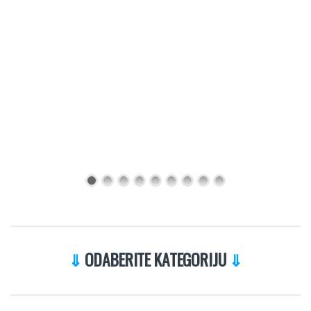
⇓
ODABERITE KATEGORIJU
⇓