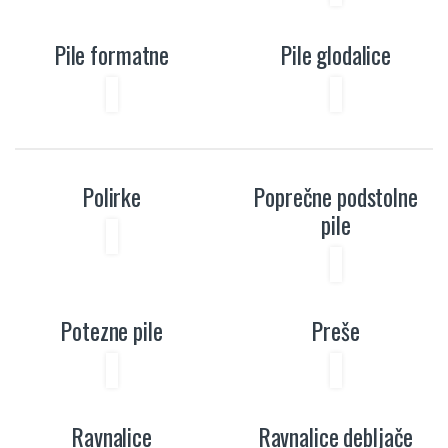
Pile formatne
Pile glodalice
Polirke
Poprečne podstolne
pile
Potezne pile
Preše
Ravnalice
Ravnalice debljače