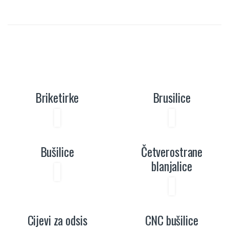
Briketirke
Brusilice
Bušilice
Četverostrane
blanjalice
Cijevi za odsis
CNC bušilice