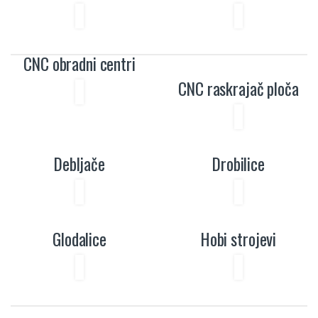
CNC obradni centri
CNC raskrajač ploča
Debljače
Drobilice
Glodalice
Hobi strojevi