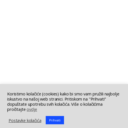
Koristimo kolačiće (cookies) kako bi smo vam pružili najbolje
iskustvo na našoj web stranici. Pritiskom na "Prihvati"
dopuštate upotrebu svih kolačića. Više o kolačićima
pročitajte
ovdje
Postavke kolačića
Prihvati