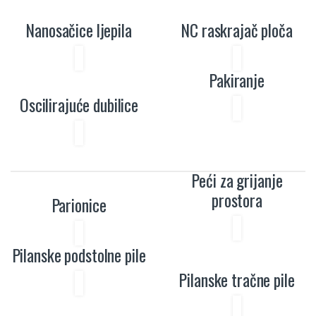
Nanosačice ljepila
NC raskrajač ploča
Pakiranje
Oscilirajuće dubilice
Peći za grijanje
prostora
Parionice
Pilanske podstolne pile
Pilanske tračne pile