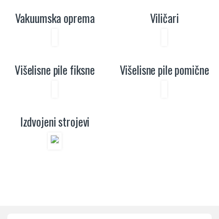
Vakuumska oprema
Viličari
Višelisne pile fiksne
Višelisne pile pomične
Izdvojeni strojevi