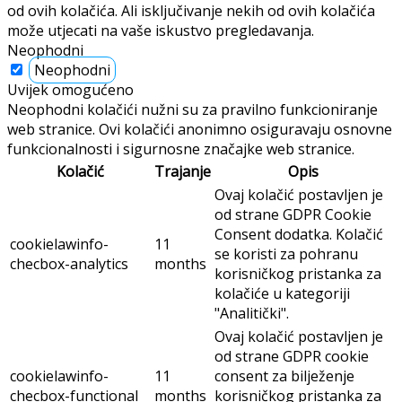
od ovih kolačića. Ali isključivanje nekih od ovih kolačića
može utjecati na vaše iskustvo pregledavanja.
Neophodni
Neophodni
Uvijek omogućeno
Neophodni kolačići nužni su za pravilno funkcioniranje
web stranice. Ovi kolačići anonimno osiguravaju osnovne
funkcionalnosti i sigurnosne značajke web stranice.
Kolačić
Trajanje
Opis
Ovaj kolačić postavljen je
od strane GDPR Cookie
Consent dodatka. Kolačić
cookielawinfo-
11
se koristi za pohranu
checbox-analytics
months
korisničkog pristanka za
kolačiće u kategoriji
"Analitički".
Ovaj kolačić postavljen je
od strane GDPR cookie
cookielawinfo-
11
consent za bilježenje
checbox-functional
months
korisničkog pristanka za