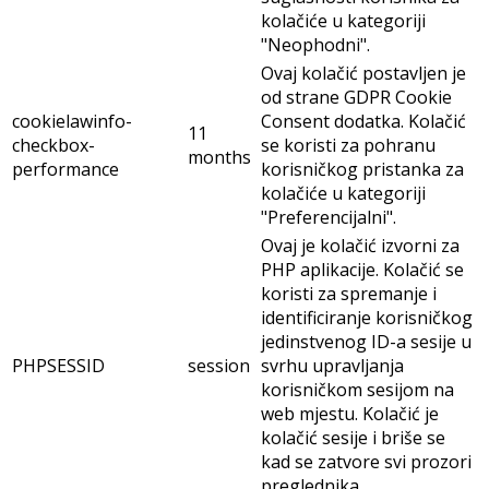
kolačiće u kategoriji
"Neophodni".
Ovaj kolačić postavljen je
od strane GDPR Cookie
cookielawinfo-
Consent dodatka. Kolačić
11
checkbox-
se koristi za pohranu
months
performance
korisničkog pristanka za
kolačiće u kategoriji
"Preferencijalni".
Ovaj je kolačić izvorni za
PHP aplikacije. Kolačić se
koristi za spremanje i
identificiranje korisničkog
jedinstvenog ID-a sesije u
PHPSESSID
session
svrhu upravljanja
korisničkom sesijom na
web mjestu. Kolačić je
kolačić sesije i briše se
kad se zatvore svi prozori
preglednika.