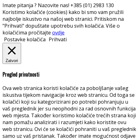
Imate pitanja ? Nazovite nas!
+385 (01) 2983 130
Koristimo kolačiće (cookies) kako bi smo vam pružili
najbolje iskustvo na našoj web stranici. Pritiskom na
"Prihvati" dopuštate upotrebu svih kolačića. Više o
kolačićima pročitajte
ovdje
Postavke kolačića
Prihvati
Zatvori
Pregled privatnosti
Ova web stranica koristi kolačiće za poboljšanje vašeg
iskustva tijekom navigacije kroz web stranicu. Od toga se
kolačići koji su kategorizirani po potrebi pohranjuju u
vaš preglednik jer su neophodni za rad osnovnih funkcija
web mjesta. Također koristimo kolačiće trećih strana koji
nam pomažu analizirati i razumjeti kako koristite ovu
web stranicu. Ovi će se kolačići pohraniti u vaš preglednik
samo uz vaš pristanak. Također imate mogućnost odjave