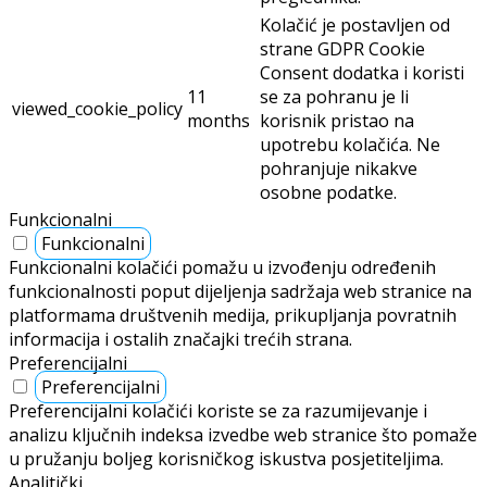
Kolačić je postavljen od
strane GDPR Cookie
Consent dodatka i koristi
11
se za pohranu je li
viewed_cookie_policy
months
korisnik pristao na
upotrebu kolačića. Ne
pohranjuje nikakve
osobne podatke.
Funkcionalni
Funkcionalni
Funkcionalni kolačići pomažu u izvođenju određenih
funkcionalnosti poput dijeljenja sadržaja web stranice na
platformama društvenih medija, prikupljanja povratnih
informacija i ostalih značajki trećih strana.
Preferencijalni
Preferencijalni
Preferencijalni kolačići koriste se za razumijevanje i
analizu ključnih indeksa izvedbe web stranice što pomaže
u pružanju boljeg korisničkog iskustva posjetiteljima.
Analitički