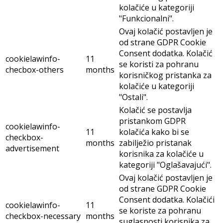
kolačiće u kategoriji
"Funkcionalni".
Ovaj kolačić postavljen je
od strane GDPR Cookie
Consent dodatka. Kolačić
cookielawinfo-
11
se koristi za pohranu
checbox-others
months
korisničkog pristanka za
kolačiće u kategoriji
"Ostali".
Kolačić se postavlja
pristankom GDPR
cookielawinfo-
11
kolačića kako bi se
checkbox-
months
zabilježio pristanak
advertisement
korisnika za kolačiće u
kategoriji "Oglašavajući".
Ovaj kolačić postavljen je
od strane GDPR Cookie
Consent dodatka. Kolačići
cookielawinfo-
11
se koriste za pohranu
checkbox-necessary
months
suglasnosti korisnika za