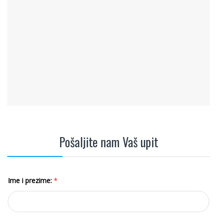
Pošaljite nam Vaš upit
Ime i prezime:
*