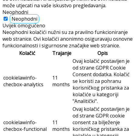
može utjecati na vaše iskustvo pregledavanja.
Neophodni
Neophodni
Uvijek omogućeno
Neophodni kolačići nužni su za pravilno funkcioniranje
web stranice. Ovi kolačići anonimno osiguravaju osnovne
funkcionalnosti i sigurnosne značajke web stranice.
Kolačić
Trajanje
Opis
Ovaj kolačić postavljen je
od strane GDPR Cookie
Consent dodatka. Kolačić
cookielawinfo-
11
se koristi za pohranu
checbox-analytics
months
korisničkog pristanka za
kolačiće u kategoriji
"Analitički".
Ovaj kolačić postavljen je
od strane GDPR cookie
cookielawinfo-
11
consent za bilježenje
checbox-functional
months
korisničkog pristanka za
kolačiće u kategoriji