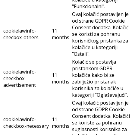
"Funkcionalni".
Ovaj kolačić postavljen je
od strane GDPR Cookie
Consent dodatka. Kolačić
cookielawinfo-
11
se koristi za pohranu
checbox-others
months
korisničkog pristanka za
kolačiće u kategoriji
"Ostali".
Kolačić se postavlja
pristankom GDPR
cookielawinfo-
11
kolačića kako bi se
checkbox-
months
zabilježio pristanak
advertisement
korisnika za kolačiće u
kategoriji "Oglašavajući".
Ovaj kolačić postavljen je
od strane GDPR Cookie
Consent dodatka. Kolačići
cookielawinfo-
11
se koriste za pohranu
checkbox-necessary
months
suglasnosti korisnika za