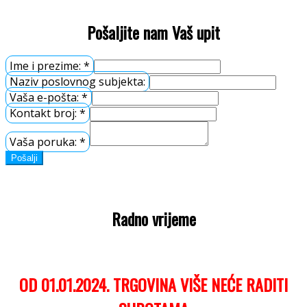
Pošaljite nam Vaš upit
Ime i prezime:
*
Naziv poslovnog subjekta:
Vaša e-pošta:
*
Kontakt broj:
*
Vaša poruka:
*
Pošalji
Radno vrijeme
OD 01.01.2024. TRGOVINA VIŠE NEĆE RADITI