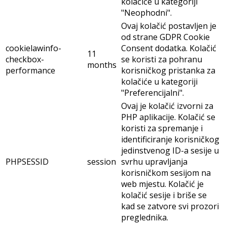
kolačiće u kategoriji
"Neophodni".
Ovaj kolačić postavljen je
od strane GDPR Cookie
cookielawinfo-
Consent dodatka. Kolačić
11
checkbox-
se koristi za pohranu
months
performance
korisničkog pristanka za
kolačiće u kategoriji
"Preferencijalni".
Ovaj je kolačić izvorni za
PHP aplikacije. Kolačić se
koristi za spremanje i
identificiranje korisničkog
jedinstvenog ID-a sesije u
PHPSESSID
session
svrhu upravljanja
korisničkom sesijom na
web mjestu. Kolačić je
kolačić sesije i briše se
kad se zatvore svi prozori
preglednika.