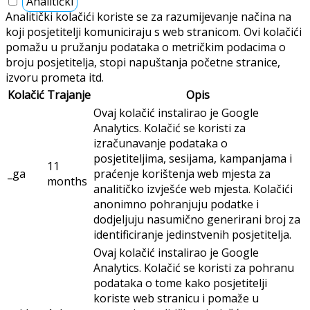
Analitički
Analitički kolačići koriste se za razumijevanje načina na
koji posjetitelji komuniciraju s web stranicom. Ovi kolačići
pomažu u pružanju podataka o metričkim podacima o
broju posjetitelja, stopi napuštanja početne stranice,
izvoru prometa itd.
Kolačić
Trajanje
Opis
Ovaj kolačić instalirao je Google
Analytics. Kolačić se koristi za
izračunavanje podataka o
posjetiteljima, sesijama, kampanjama i
11
_ga
praćenje korištenja web mjesta za
months
analitičko izvješće web mjesta. Kolačići
anonimno pohranjuju podatke i
dodjeljuju nasumično generirani broj za
identificiranje jedinstvenih posjetitelja.
Ovaj kolačić instalirao je Google
Analytics. Kolačić se koristi za pohranu
podataka o tome kako posjetitelji
koriste web stranicu i pomaže u