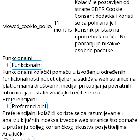
Kolačić je postavljen od
strane GDPR Cookie
Consent dodatka i koristi
11
se za pohranu je li
viewed_cookie_policy
months
korisnik pristao na
upotrebu kolačića. Ne
pohranjuje nikakve
osobne podatke.
Funkcionalni
Funkcionalni
Funkcionalni kolačići pomažu u izvođenju određenih
funkcionalnosti poput dijeljenja sadržaja web stranice na
platformama društvenih medija, prikupljanja povratnih
informacija i ostalih značajki trećih strana.
Preferencijalni
Preferencijalni
Preferencijalni kolačići koriste se za razumijevanje i
analizu ključnih indeksa izvedbe web stranice što pomaže
u pružanju boljeg korisničkog iskustva posjetiteljima.
Analitički