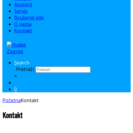
Aluminij
Servis
Brušenje pila
O nama
Kontakt
Search
Pretraži
×
0
Početna
Kontakt
Kontakt