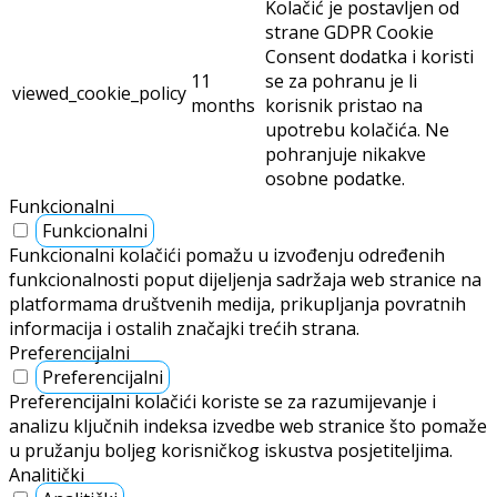
Kolačić je postavljen od
strane GDPR Cookie
Consent dodatka i koristi
11
se za pohranu je li
viewed_cookie_policy
months
korisnik pristao na
upotrebu kolačića. Ne
pohranjuje nikakve
osobne podatke.
Funkcionalni
Funkcionalni
Funkcionalni kolačići pomažu u izvođenju određenih
funkcionalnosti poput dijeljenja sadržaja web stranice na
platformama društvenih medija, prikupljanja povratnih
informacija i ostalih značajki trećih strana.
Preferencijalni
Preferencijalni
Preferencijalni kolačići koriste se za razumijevanje i
analizu ključnih indeksa izvedbe web stranice što pomaže
u pružanju boljeg korisničkog iskustva posjetiteljima.
Analitički