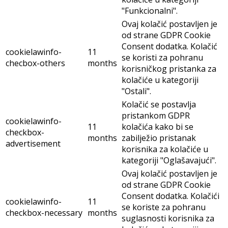
"Funkcionalni".
Ovaj kolačić postavljen je
od strane GDPR Cookie
Consent dodatka. Kolačić
cookielawinfo-
11
se koristi za pohranu
checbox-others
months
korisničkog pristanka za
kolačiće u kategoriji
"Ostali".
Kolačić se postavlja
pristankom GDPR
cookielawinfo-
11
kolačića kako bi se
checkbox-
months
zabilježio pristanak
advertisement
korisnika za kolačiće u
kategoriji "Oglašavajući".
Ovaj kolačić postavljen je
od strane GDPR Cookie
Consent dodatka. Kolačići
cookielawinfo-
11
se koriste za pohranu
checkbox-necessary
months
suglasnosti korisnika za