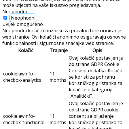
može utjecati na vaše iskustvo pregledavanja.
Neophodni
Neophodni
Uvijek omogućeno
Neophodni kolačići nužni su za pravilno funkcioniranje
web stranice. Ovi kolačići anonimno osiguravaju osnovne
funkcionalnosti i sigurnosne značajke web stranice.
Kolačić
Trajanje
Opis
Ovaj kolačić postavljen je
od strane GDPR Cookie
Consent dodatka. Kolačić
cookielawinfo-
11
se koristi za pohranu
checbox-analytics
months
korisničkog pristanka za
kolačiće u kategoriji
"Analitički".
Ovaj kolačić postavljen je
od strane GDPR cookie
cookielawinfo-
11
consent za bilježenje
checbox-functional
months
korisničkog pristanka za
kolačiće u kategoriji