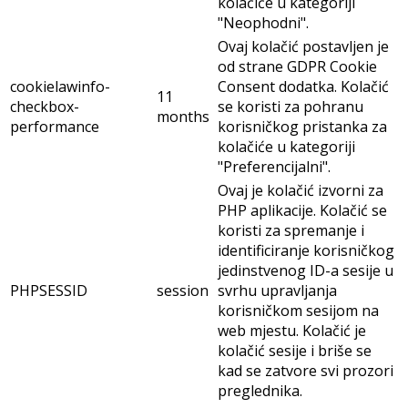
kolačiće u kategoriji
"Neophodni".
Ovaj kolačić postavljen je
od strane GDPR Cookie
cookielawinfo-
Consent dodatka. Kolačić
11
checkbox-
se koristi za pohranu
months
performance
korisničkog pristanka za
kolačiće u kategoriji
"Preferencijalni".
Ovaj je kolačić izvorni za
PHP aplikacije. Kolačić se
koristi za spremanje i
identificiranje korisničkog
jedinstvenog ID-a sesije u
PHPSESSID
session
svrhu upravljanja
korisničkom sesijom na
web mjestu. Kolačić je
kolačić sesije i briše se
kad se zatvore svi prozori
preglednika.