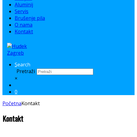
Aluminij
Servis
Brušenje pila
O nama
Kontakt
Search
Pretraži
×
0
Početna
Kontakt
Kontakt