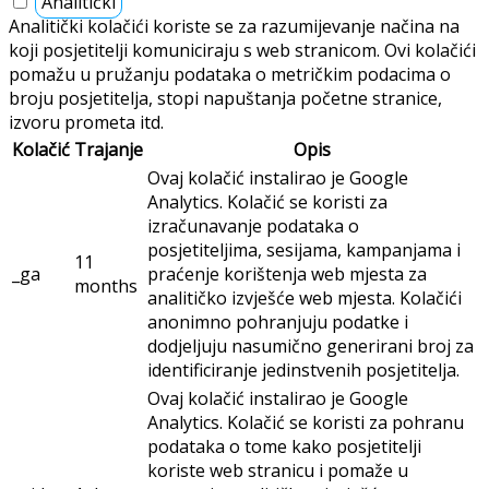
Analitički
Analitički kolačići koriste se za razumijevanje načina na
koji posjetitelji komuniciraju s web stranicom. Ovi kolačići
pomažu u pružanju podataka o metričkim podacima o
broju posjetitelja, stopi napuštanja početne stranice,
izvoru prometa itd.
Kolačić
Trajanje
Opis
Ovaj kolačić instalirao je Google
Analytics. Kolačić se koristi za
izračunavanje podataka o
posjetiteljima, sesijama, kampanjama i
11
_ga
praćenje korištenja web mjesta za
months
analitičko izvješće web mjesta. Kolačići
anonimno pohranjuju podatke i
dodjeljuju nasumično generirani broj za
identificiranje jedinstvenih posjetitelja.
Ovaj kolačić instalirao je Google
Analytics. Kolačić se koristi za pohranu
podataka o tome kako posjetitelji
koriste web stranicu i pomaže u