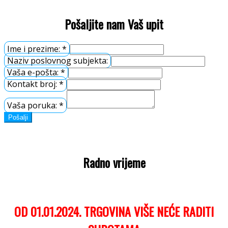
Pošaljite nam Vaš upit
Ime i prezime:
*
Naziv poslovnog subjekta:
Vaša e-pošta:
*
Kontakt broj:
*
Vaša poruka:
*
Pošalji
Radno vrijeme
OD 01.01.2024. TRGOVINA VIŠE NEĆE RADITI