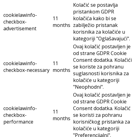
Kolačić se postavlja
pristankom GDPR
cookielawinfo-
11
kolačića kako bi se
checkbox-
months
zabilježio pristanak
advertisement
korisnika za kolačiće u
kategoriji "Oglašavajući".
Ovaj kolačić postavljen je
od strane GDPR Cookie
Consent dodatka. Kolačići
cookielawinfo-
11
se koriste za pohranu
checkbox-necessary
months
suglasnosti korisnika za
kolačiće u kategoriji
"Neophodni".
Ovaj kolačić postavljen je
od strane GDPR Cookie
cookielawinfo-
Consent dodatka. Kolačić
11
checkbox-
se koristi za pohranu
months
performance
korisničkog pristanka za
kolačiće u kategoriji
"Preferencijalni".