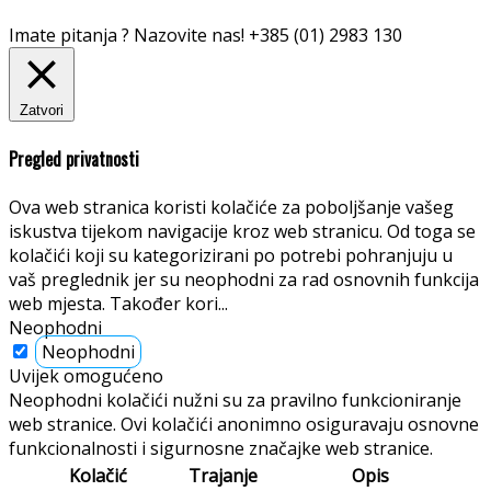
Imate pitanja ? Nazovite nas!
+385 (01) 2983 130
Zatvori
Pregled privatnosti
Ova web stranica koristi kolačiće za poboljšanje vašeg
iskustva tijekom navigacije kroz web stranicu. Od toga se
kolačići koji su kategorizirani po potrebi pohranjuju u
vaš preglednik jer su neophodni za rad osnovnih funkcija
web mjesta. Također kori
...
Neophodni
Neophodni
Uvijek omogućeno
Neophodni kolačići nužni su za pravilno funkcioniranje
web stranice. Ovi kolačići anonimno osiguravaju osnovne
funkcionalnosti i sigurnosne značajke web stranice.
Kolačić
Trajanje
Opis