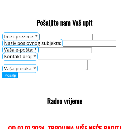
Pošaljite nam Vaš upit
Ime i prezime:
*
Naziv poslovnog subjekta:
Vaša e-pošta:
*
Kontakt broj:
*
Vaša poruka:
*
Pošalji
Radno vrijeme
OD 01.01.2024. TRGOVINA VIŠE NEĆE RADITI