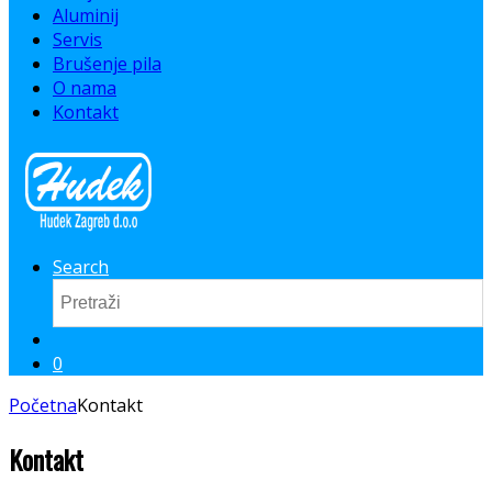
Aluminij
Servis
Brušenje pila
O nama
Kontakt
Search
0
Početna
Kontakt
Kontakt