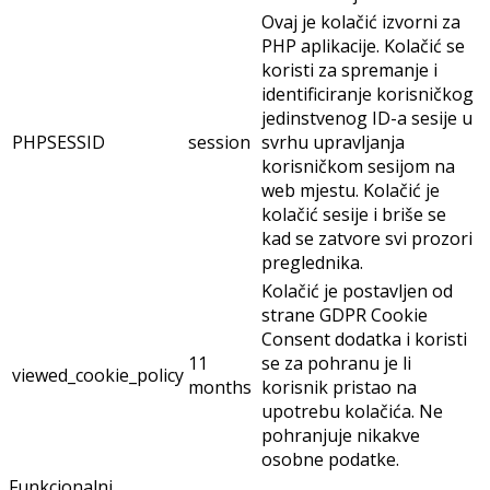
Ovaj je kolačić izvorni za
PHP aplikacije. Kolačić se
koristi za spremanje i
identificiranje korisničkog
jedinstvenog ID-a sesije u
PHPSESSID
session
svrhu upravljanja
korisničkom sesijom na
web mjestu. Kolačić je
kolačić sesije i briše se
kad se zatvore svi prozori
preglednika.
Kolačić je postavljen od
strane GDPR Cookie
Consent dodatka i koristi
11
se za pohranu je li
viewed_cookie_policy
months
korisnik pristao na
upotrebu kolačića. Ne
pohranjuje nikakve
osobne podatke.
Funkcionalni