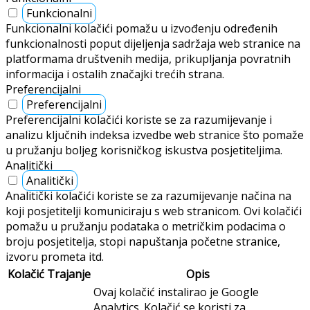
Funkcionalni
Funkcionalni kolačići pomažu u izvođenju određenih
funkcionalnosti poput dijeljenja sadržaja web stranice na
platformama društvenih medija, prikupljanja povratnih
informacija i ostalih značajki trećih strana.
Preferencijalni
Preferencijalni
Preferencijalni kolačići koriste se za razumijevanje i
analizu ključnih indeksa izvedbe web stranice što pomaže
u pružanju boljeg korisničkog iskustva posjetiteljima.
Analitički
Analitički
Analitički kolačići koriste se za razumijevanje načina na
koji posjetitelji komuniciraju s web stranicom. Ovi kolačići
pomažu u pružanju podataka o metričkim podacima o
broju posjetitelja, stopi napuštanja početne stranice,
izvoru prometa itd.
Kolačić
Trajanje
Opis
Ovaj kolačić instalirao je Google
Analytics. Kolačić se koristi za