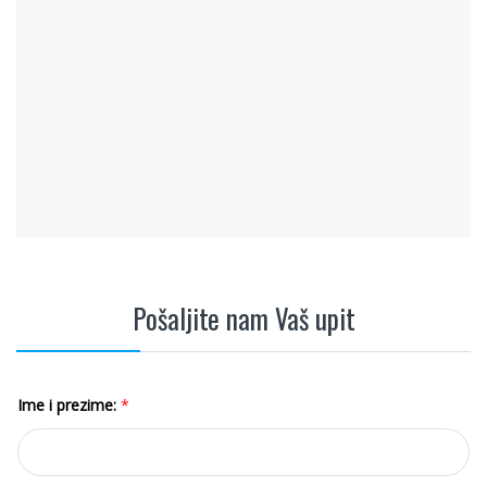
Pošaljite nam Vaš upit
Ime i prezime:
*