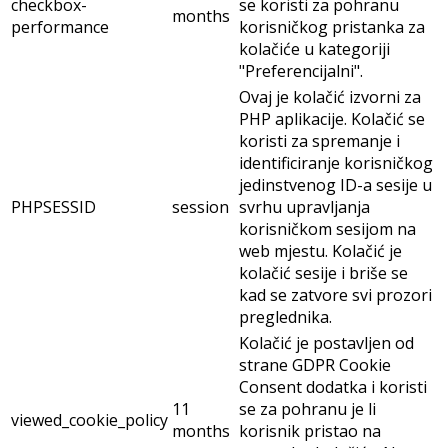
checkbox-
se koristi za pohranu
months
performance
korisničkog pristanka za
kolačiće u kategoriji
"Preferencijalni".
Ovaj je kolačić izvorni za
PHP aplikacije. Kolačić se
koristi za spremanje i
identificiranje korisničkog
jedinstvenog ID-a sesije u
PHPSESSID
session
svrhu upravljanja
korisničkom sesijom na
web mjestu. Kolačić je
kolačić sesije i briše se
kad se zatvore svi prozori
preglednika.
Kolačić je postavljen od
strane GDPR Cookie
Consent dodatka i koristi
11
se za pohranu je li
viewed_cookie_policy
months
korisnik pristao na