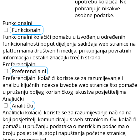
upotrebu kolačića. Ne
pohranjuje nikakve
osobne podatke.
Funkcionalni
Funkcionalni
Funkcionalni kolačići pomažu u izvođenju određenih
funkcionalnosti poput dijeljenja sadržaja web stranice na
platformama društvenih medija, prikupljanja povratnih
informacija i ostalih značajki trećih strana.
Preferencijalni
Preferencijalni
Preferencijalni kolačići koriste se za razumijevanje i
analizu ključnih indeksa izvedbe web stranice što pomaže
u pružanju boljeg korisničkog iskustva posjetiteljima.
Analitički
Analitički
Analitički kolačići koriste se za razumijevanje načina na
koji posjetitelji komuniciraju s web stranicom. Ovi kolačići
pomažu u pružanju podataka o metričkim podacima o
broju posjetitelja, stopi napuštanja početne stranice,