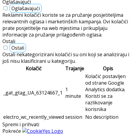
Oglašavajući
Oglašavajući
Reklamni kolačići koriste se za pružanje posjetiteljima
relevantnih oglasa i marketinških kampanja. Ovi kolačići
prate posjetitelje na web mjestima i prikupljaju
informacije za pružanje prilagođenih oglasa.
Ostali
Ostali
Ostali nekategorizirani kolačići su oni koji se analiziraju i
još nisu klasificirani u kategoriju.
Kolačić
Trajanje
Opis
Kolačić postavljen
od strane Google
1
Analytics dodatka.
_gat_gtag_UA_63124667_1
minute
Koristi se za
razlikovanje
korisnika
electro_wc_recently_viewed
session
No description
Spremi i prihvati
Pokreće