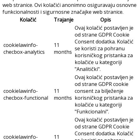
web stranice. Ovi kolačići anonimno osiguravaju osnovne
funkcionalnosti i sigurnosne značajke web stranice.
Kolačić
Trajanje
Opis
Ovaj kolačić postavljen je
od strane GDPR Cookie
Consent dodatka. Kolačić
cookielawinfo-
11
se koristi za pohranu
checbox-analytics
months
korisničkog pristanka za
kolačiće u kategoriji
"Analitički".
Ovaj kolačić postavljen je
od strane GDPR cookie
cookielawinfo-
11
consent za bilježenje
checbox-functional
months
korisničkog pristanka za
kolačiće u kategoriji
"Funkcionalni".
Ovaj kolačić postavljen je
od strane GDPR Cookie
Consent dodatka. Kolačić
cookielawinfo-
11