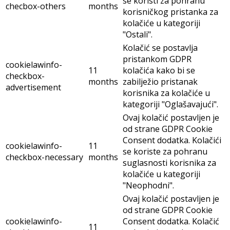
se koristi za pohranu
checbox-others
months
korisničkog pristanka za
kolačiće u kategoriji
"Ostali".
Kolačić se postavlja
pristankom GDPR
cookielawinfo-
11
kolačića kako bi se
checkbox-
months
zabilježio pristanak
advertisement
korisnika za kolačiće u
kategoriji "Oglašavajući".
Ovaj kolačić postavljen je
od strane GDPR Cookie
Consent dodatka. Kolačići
cookielawinfo-
11
se koriste za pohranu
checkbox-necessary
months
suglasnosti korisnika za
kolačiće u kategoriji
"Neophodni".
Ovaj kolačić postavljen je
od strane GDPR Cookie
cookielawinfo-
Consent dodatka. Kolačić
11