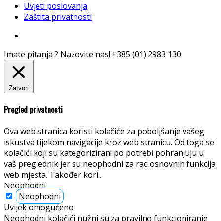
Uvjeti poslovanja
Zaštita privatnosti
Imate pitanja ? Nazovite nas!
+385 (01) 2983 130
Zatvori
Pregled privatnosti
Ova web stranica koristi kolačiće za poboljšanje vašeg
iskustva tijekom navigacije kroz web stranicu. Od toga se
kolačići koji su kategorizirani po potrebi pohranjuju u
vaš preglednik jer su neophodni za rad osnovnih funkcija
web mjesta. Također kori
...
Neophodni
Neophodni
Uvijek omogućeno
Neophodni kolačići nužni su za pravilno funkcioniranje