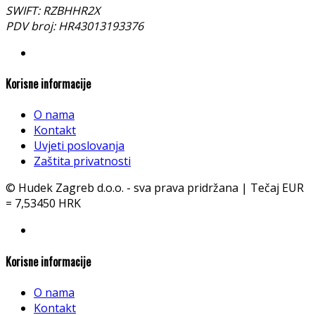
SWIFT: RZBHHR2X
PDV broj: HR43013193376
Korisne informacije
O nama
Kontakt
Uvjeti poslovanja
Zaštita privatnosti
© Hudek Zagreb d.o.o. - sva prava pridržana | Tečaj EUR
= 7,53450 HRK
Korisne informacije
O nama
Kontakt