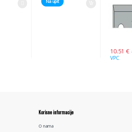
Na upit
10.51
€
VPC
Korisne informacije
O nama