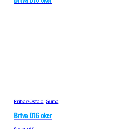
Pribor/Ostalo
,
Guma
Brtva D16 oker