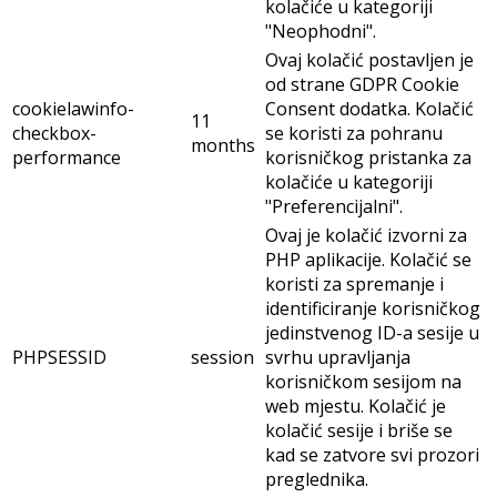
kolačiće u kategoriji
"Neophodni".
Ovaj kolačić postavljen je
od strane GDPR Cookie
cookielawinfo-
Consent dodatka. Kolačić
11
checkbox-
se koristi za pohranu
months
performance
korisničkog pristanka za
kolačiće u kategoriji
"Preferencijalni".
Ovaj je kolačić izvorni za
PHP aplikacije. Kolačić se
koristi za spremanje i
identificiranje korisničkog
jedinstvenog ID-a sesije u
PHPSESSID
session
svrhu upravljanja
korisničkom sesijom na
web mjestu. Kolačić je
kolačić sesije i briše se
kad se zatvore svi prozori
preglednika.