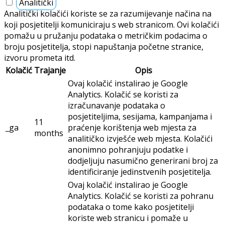
Analitički
Analitički kolačići koriste se za razumijevanje načina na
koji posjetitelji komuniciraju s web stranicom. Ovi kolačići
pomažu u pružanju podataka o metričkim podacima o
broju posjetitelja, stopi napuštanja početne stranice,
izvoru prometa itd.
Kolačić
Trajanje
Opis
Ovaj kolačić instalirao je Google
Analytics. Kolačić se koristi za
izračunavanje podataka o
posjetiteljima, sesijama, kampanjama i
11
_ga
praćenje korištenja web mjesta za
months
analitičko izvješće web mjesta. Kolačići
anonimno pohranjuju podatke i
dodjeljuju nasumično generirani broj za
identificiranje jedinstvenih posjetitelja.
Ovaj kolačić instalirao je Google
Analytics. Kolačić se koristi za pohranu
podataka o tome kako posjetitelji
koriste web stranicu i pomaže u