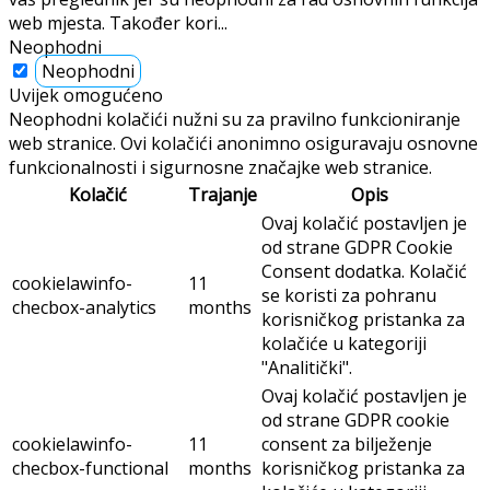
web mjesta. Također kori
...
Neophodni
Neophodni
Uvijek omogućeno
Neophodni kolačići nužni su za pravilno funkcioniranje
web stranice. Ovi kolačići anonimno osiguravaju osnovne
funkcionalnosti i sigurnosne značajke web stranice.
Kolačić
Trajanje
Opis
Ovaj kolačić postavljen je
od strane GDPR Cookie
Consent dodatka. Kolačić
cookielawinfo-
11
se koristi za pohranu
checbox-analytics
months
korisničkog pristanka za
kolačiće u kategoriji
"Analitički".
Ovaj kolačić postavljen je
od strane GDPR cookie
cookielawinfo-
11
consent za bilježenje
checbox-functional
months
korisničkog pristanka za