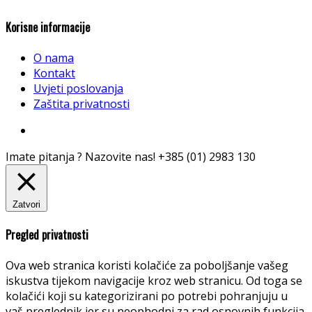
Korisne informacije
O nama
Kontakt
Uvjeti poslovanja
Zaštita privatnosti
Imate pitanja ? Nazovite nas!
+385 (01) 2983 130
Zatvori
Pregled privatnosti
Ova web stranica koristi kolačiće za poboljšanje vašeg
iskustva tijekom navigacije kroz web stranicu. Od toga se
kolačići koji su kategorizirani po potrebi pohranjuju u
vaš preglednik jer su neophodni za rad osnovnih funkcija