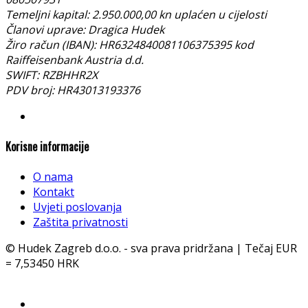
Temeljni kapital: 2.950.000,00 kn uplaćen u cijelosti
Članovi uprave: Dragica Hudek
Žiro račun (IBAN): HR6324840081106375395 kod
Raiffeisenbank Austria d.d.
SWIFT: RZBHHR2X
PDV broj: HR43013193376
Korisne informacije
O nama
Kontakt
Uvjeti poslovanja
Zaštita privatnosti
© Hudek Zagreb d.o.o. - sva prava pridržana | Tečaj EUR
= 7,53450 HRK