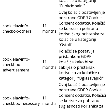
kolačiće u kategoriji
"Funkcionalni".
Ovaj kolačić postavljen je
od strane GDPR Cookie
Consent dodatka. Kolačić
cookielawinfo-
11
se koristi za pohranu
checbox-others
months
korisničkog pristanka za
kolačiće u kategoriji
"Ostali".
Kolačić se postavlja
pristankom GDPR
cookielawinfo-
11
kolačića kako bi se
checkbox-
months
zabilježio pristanak
advertisement
korisnika za kolačiće u
kategoriji "Oglašavajući".
Ovaj kolačić postavljen je
od strane GDPR Cookie
Consent dodatka. Kolačići
cookielawinfo-
11
se koriste za pohranu
checkbox-necessary
months
suglasnosti korisnika za