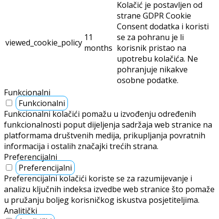
Kolačić je postavljen od
strane GDPR Cookie
Consent dodatka i koristi
11
se za pohranu je li
viewed_cookie_policy
months
korisnik pristao na
upotrebu kolačića. Ne
pohranjuje nikakve
osobne podatke.
Funkcionalni
Funkcionalni
Funkcionalni kolačići pomažu u izvođenju određenih
funkcionalnosti poput dijeljenja sadržaja web stranice na
platformama društvenih medija, prikupljanja povratnih
informacija i ostalih značajki trećih strana.
Preferencijalni
Preferencijalni
Preferencijalni kolačići koriste se za razumijevanje i
analizu ključnih indeksa izvedbe web stranice što pomaže
u pružanju boljeg korisničkog iskustva posjetiteljima.
Analitički