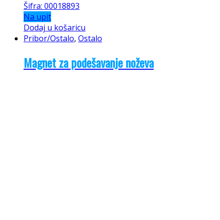
Šifra: 00018893
Na upit
Dodaj u košaricu
Pribor/Ostalo
,
Ostalo
Magnet za podešavanje noževa