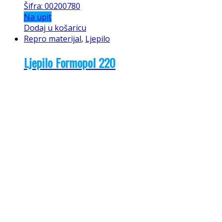
Šifra: 00200780
Na upit
Dodaj u košaricu
Repro materijal
,
Ljepilo
Ljepilo Formopol 220