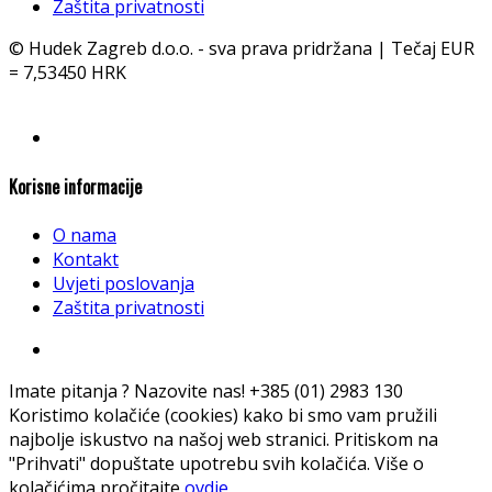
Zaštita privatnosti
© Hudek Zagreb d.o.o. - sva prava pridržana | Tečaj EUR
= 7,53450 HRK
Korisne informacije
O nama
Kontakt
Uvjeti poslovanja
Zaštita privatnosti
Imate pitanja ? Nazovite nas!
+385 (01) 2983 130
Koristimo kolačiće (cookies) kako bi smo vam pružili
najbolje iskustvo na našoj web stranici. Pritiskom na
"Prihvati" dopuštate upotrebu svih kolačića. Više o
kolačićima pročitajte
ovdje