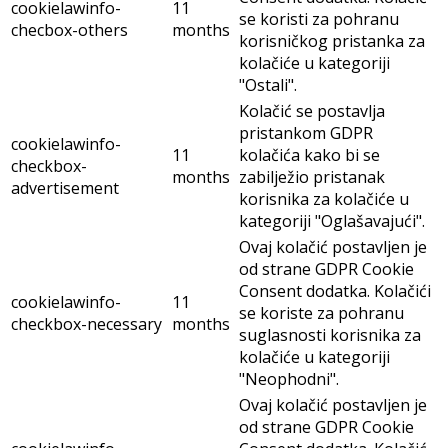
cookielawinfo-
11
se koristi za pohranu
checbox-others
months
korisničkog pristanka za
kolačiće u kategoriji
"Ostali".
Kolačić se postavlja
pristankom GDPR
cookielawinfo-
11
kolačića kako bi se
checkbox-
months
zabilježio pristanak
advertisement
korisnika za kolačiće u
kategoriji "Oglašavajući".
Ovaj kolačić postavljen je
od strane GDPR Cookie
Consent dodatka. Kolačići
cookielawinfo-
11
se koriste za pohranu
checkbox-necessary
months
suglasnosti korisnika za
kolačiće u kategoriji
"Neophodni".
Ovaj kolačić postavljen je
od strane GDPR Cookie