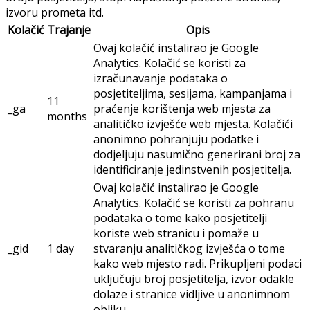
izvoru prometa itd.
Kolačić
Trajanje
Opis
Ovaj kolačić instalirao je Google
Analytics. Kolačić se koristi za
izračunavanje podataka o
posjetiteljima, sesijama, kampanjama i
11
_ga
praćenje korištenja web mjesta za
months
analitičko izvješće web mjesta. Kolačići
anonimno pohranjuju podatke i
dodjeljuju nasumično generirani broj za
identificiranje jedinstvenih posjetitelja.
Ovaj kolačić instalirao je Google
Analytics. Kolačić se koristi za pohranu
podataka o tome kako posjetitelji
koriste web stranicu i pomaže u
_gid
1 day
stvaranju analitičkog izvješća o tome
kako web mjesto radi. Prikupljeni podaci
uključuju broj posjetitelja, izvor odakle
dolaze i stranice vidljive u anonimnom
obliku.