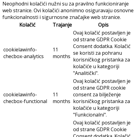
Neophodni kolačići nužni su za pravilno funkcioniranje
web stranice. Ovi kolačići anonimno osiguravaju osnovne
funkcionalnosti i sigurnosne značajke web stranice.
Kolačić
Trajanje
Opis
Ovaj kolačić postavljen je
od strane GDPR Cookie
Consent dodatka. Kolačić
cookielawinfo-
11
se koristi za pohranu
checbox-analytics
months
korisničkog pristanka za
kolačiće u kategoriji
"Analitički".
Ovaj kolačić postavljen je
od strane GDPR cookie
cookielawinfo-
11
consent za bilježenje
checbox-functional
months
korisničkog pristanka za
kolačiće u kategoriji
"Funkcionalni".
Ovaj kolačić postavljen je
od strane GDPR Cookie
Consent dodatka. Kolačić