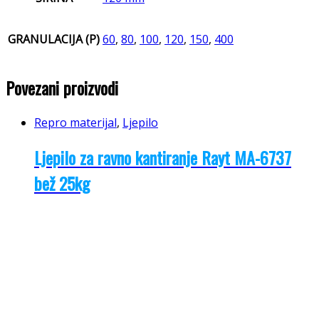
GRANULACIJA (P)
60
,
80
,
100
,
120
,
150
,
400
Povezani proizvodi
Repro materijal
,
Ljepilo
Ljepilo za ravno kantiranje Rayt MA-6737
bež 25kg