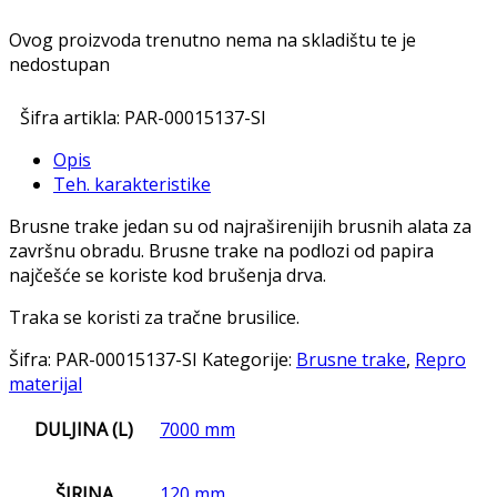
Ovog proizvoda trenutno nema na skladištu te je
nedostupan
Šifra artikla:
PAR-00015137-SI
Opis
Teh. karakteristike
Brusne trake jedan su od najraširenijih brusnih alata za
završnu obradu. Brusne trake na podlozi od papira
najčešće se koriste kod brušenja drva.
Traka se koristi za tračne brusilice.
Šifra:
PAR-00015137-SI
Kategorije:
Brusne trake
,
Repro
materijal
DULJINA (L)
7000 mm
ŠIRINA
120 mm