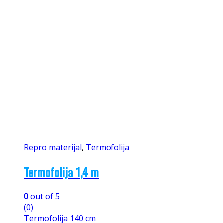
Repro materijal
,
Termofolija
Termofolija 1,4 m
0
out of 5
(0)
Termofolija 140 cm