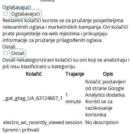
Oglašavajući
Oglašavajući
Reklamni kolačići koriste se za pružanje posjetiteljima
relevantnih oglasa i marketinških kampanja. Ovi kolačići
prate posjetitelje na web mjestima i prikupljaju
informacije za pružanje prilagođenih oglasa.
Ostali
Ostali
Ostali nekategorizirani kolačići su oni koji se analiziraju i
još nisu klasificirani u kategoriju.
Kolačić
Trajanje
Opis
Kolačić postavljen
od strane Google
1
Analytics dodatka.
_gat_gtag_UA_63124667_1
minute
Koristi se za
razlikovanje
korisnika
electro_wc_recently_viewed
session
No description
Spremi i prihvati