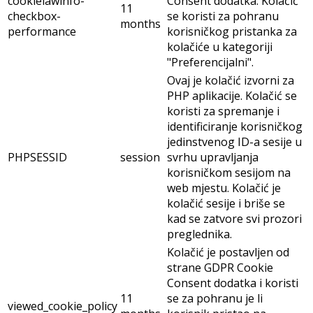
cookielawinfo-
Consent dodatka. Kolačić
11
checkbox-
se koristi za pohranu
months
performance
korisničkog pristanka za
kolačiće u kategoriji
"Preferencijalni".
Ovaj je kolačić izvorni za
PHP aplikacije. Kolačić se
koristi za spremanje i
identificiranje korisničkog
jedinstvenog ID-a sesije u
PHPSESSID
session
svrhu upravljanja
korisničkom sesijom na
web mjestu. Kolačić je
kolačić sesije i briše se
kad se zatvore svi prozori
preglednika.
Kolačić je postavljen od
strane GDPR Cookie
Consent dodatka i koristi
11
se za pohranu je li
viewed_cookie_policy