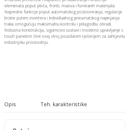
elemenata poput ploča, fronti, masiva i furniranih materijala.
Napredne funkcije poput automatskog pozicioniranja, regulacije
brzine putem invertera i individualnog pneumatskog napinjanja
traka omogućuju maksimalnu kontrolu i prilagodbu obradi.
Robusna konstrukcija, sigurnosni sustavi i moderno upravljanje s
touch panelom čine ovaj stroj pouzdanim rješenjem za zahtjevnu
industrijsku proizvodnju.
Opis
Teh. karakteristike