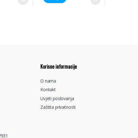
Korisne informacije
O nama
Kontakt
Uvjeti poslovanja
Zaštita privatnosti
7931