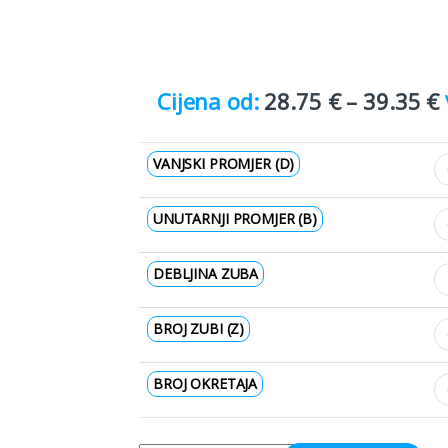
28.75
€
–
39.35
€
VANJSKI PROMJER (D)
UNUTARNJI PROMJER (B)
DEBLJINA ZUBA
BROJ ZUBI (Z)
BROJ OKRETAJA