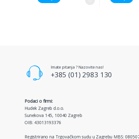
Imate pitanja ? Nazovite nas!
+385 (01) 2983 130
Podaci o firmi:
Hudek Zagreb d.o.o.
Sunekova 145, 10040 Zagreb
OIB: 43013193376
Registrirano na Trgovačkom sudu u Zagrebu MBS: 08050