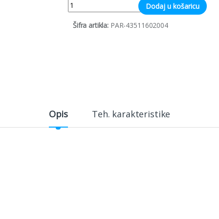
Quantity
Dodaj u košaricu
Šifra artikla:
PAR-43511602004
Opis
Teh. karakteristike