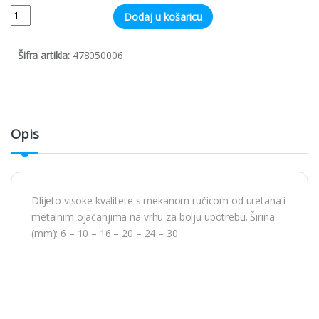
Quantity
Dodaj u košaricu
Šifra artikla:
478050006
Opis
Dlijeto visoke kvalitete s mekanom ručicom od uretana i
metalnim ojačanjima na vrhu za bolju upotrebu. Širina
(mm): 6 – 10 – 16 – 20 – 24 – 30