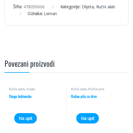
Šifra:
478050006
Kategorije:
Dlijeta
,
Ručni alati
Oznaka:
Leman
Povezani proizvodi
Ručni alati
,
Stege
Ručni alati
,
Ručne pile
Stega šablonska
Ručna pila za drvo
Na upit
Na upit