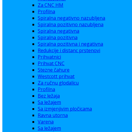
Za CNC HM
Profilna
Spiralna negativno nazubljena
Spiralna pozitivno nazubljena
Spiralna negativna
Spiralna pozitivna
Spiralna pozitivna i negativna
Redukcije i distanc prstenovi
Prihvatnici
Prihvat CNC
Stezne čahure
Westcott prihvat
Za ručnu glodalicu
Profilna
Bez ležaja
Sa ležajem
Sa izmjenjivim pločicama
Ravna utorna
Varena
Sa ležajem