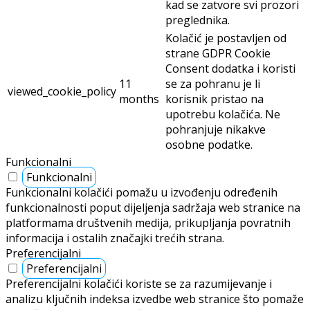
kad se zatvore svi prozori
preglednika.
Kolačić je postavljen od
strane GDPR Cookie
Consent dodatka i koristi
11
se za pohranu je li
viewed_cookie_policy
months
korisnik pristao na
upotrebu kolačića. Ne
pohranjuje nikakve
osobne podatke.
Funkcionalni
Funkcionalni
Funkcionalni kolačići pomažu u izvođenju određenih
funkcionalnosti poput dijeljenja sadržaja web stranice na
platformama društvenih medija, prikupljanja povratnih
informacija i ostalih značajki trećih strana.
Preferencijalni
Preferencijalni
Preferencijalni kolačići koriste se za razumijevanje i
analizu ključnih indeksa izvedbe web stranice što pomaže