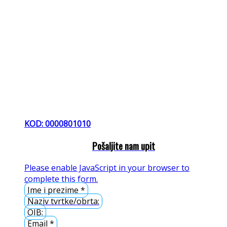
KOD: 0000801010
Pošaljite nam upit
Please enable JavaScript in your browser to
complete this form.
Ime i prezime
*
Naziv tvrtke/obrta:
OIB:
Email
*