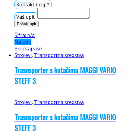
Kontakt broj:
*
Vaš upit:
Pošalji upit
Šifra: n/a
Na upit
Pročitaj više
Strojevi
,
Transportna sredstva
Trasnsporter s kotačima MAGGI VARIO
STEFF 3
Strojevi
,
Transportna sredstva
Trasnsporter s kotačima MAGGI VARIO
STEFF 3