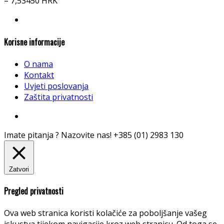
= 7,53450 HRK
Korisne informacije
O nama
Kontakt
Uvjeti poslovanja
Zaštita privatnosti
Imate pitanja ? Nazovite nas!
+385 (01) 2983 130
Zatvori
Pregled privatnosti
Ova web stranica koristi kolačiće za poboljšanje vašeg