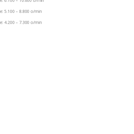
e: 6.100 – 10.600 o/min
e: 5.100 – 8.800 o/min
e: 4.200 – 7.300 o/min