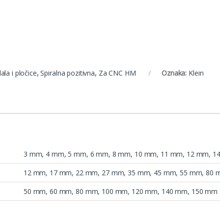
ala i pločice
,
Spiralna pozitivna
,
Za CNC HM
Oznaka:
Klein
3 mm
,
4 mm
,
5 mm
,
6 mm
,
8 mm
,
10 mm
,
11 mm
,
12 mm
,
1
12 mm, 17 mm, 22 mm, 27 mm, 35 mm, 45 mm, 55 mm, 80 
50 mm
,
60 mm
,
80 mm
,
100 mm
,
120 mm
,
140 mm
,
150 mm