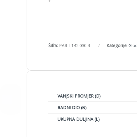
*
Šifra:
PAR-T142.030.R
Kategorije:
Glod
VANJSKI PROMJER (D)
RADNI DIO (B)
UKUPNA DULJINA (L)