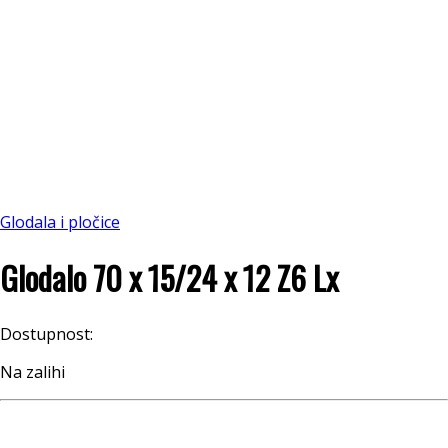
Glodala i pločice
Glodalo 70 x 15/24 x 12 Z6 Lx
Dostupnost:
Na zalihi