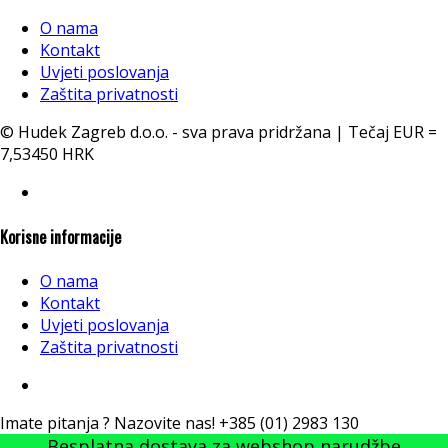
O nama
Kontakt
Uvjeti poslovanja
Zaštita privatnosti
© Hudek Zagreb d.o.o. - sva prava pridržana | Tečaj EUR =
7,53450 HRK
Korisne informacije
O nama
Kontakt
Uvjeti poslovanja
Zaštita privatnosti
Imate pitanja ? Nazovite nas!
+385 (01) 2983 130
Besplatna dostava za webshop narudžbe