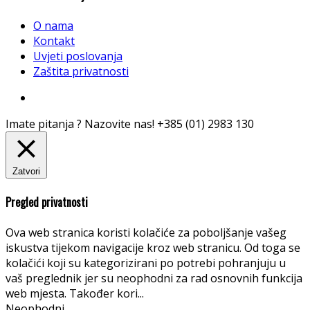
O nama
Kontakt
Uvjeti poslovanja
Zaštita privatnosti
Imate pitanja ? Nazovite nas!
+385 (01) 2983 130
Zatvori
Pregled privatnosti
Ova web stranica koristi kolačiće za poboljšanje vašeg
iskustva tijekom navigacije kroz web stranicu. Od toga se
kolačići koji su kategorizirani po potrebi pohranjuju u
vaš preglednik jer su neophodni za rad osnovnih funkcija
web mjesta. Također kori
...
Neophodni