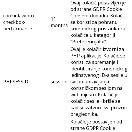
Ovaj kolačić postavljen je
od strane GDPR Cookie
cookielawinfo-
Consent dodatka. Kolačić
11
checkbox-
se koristi za pohranu
months
performance
korisničkog pristanka za
kolačiće u kategoriji
"Preferencijalni".
Ovaj je kolačić izvorni za
PHP aplikacije. Kolačić se
koristi za spremanje i
identificiranje korisničkog
jedinstvenog ID-a sesije u
PHPSESSID
session
svrhu upravljanja
korisničkom sesijom na
web mjestu. Kolačić je
kolačić sesije i briše se
kad se zatvore svi prozori
preglednika.
Kolačić je postavljen od
strane GDPR Cookie