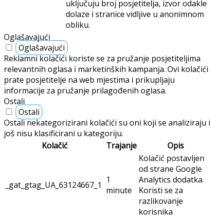
uključuju broj posjetitelja, izvor odakle
dolaze i stranice vidljive u anonimnom
obliku.
Oglašavajući
Oglašavajući
Reklamni kolačići koriste se za pružanje posjetiteljima
relevantnih oglasa i marketinških kampanja. Ovi kolačići
prate posjetitelje na web mjestima i prikupljaju
informacije za pružanje prilagođenih oglasa.
Ostali
Ostali
Ostali nekategorizirani kolačići su oni koji se analiziraju i
još nisu klasificirani u kategoriju.
Kolačić
Trajanje
Opis
Kolačić postavljen
od strane Google
1
Analytics dodatka.
_gat_gtag_UA_63124667_1
minute
Koristi se za
razlikovanje
korisnika