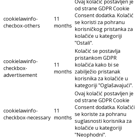
Ovaj kolačić postavljen je
od strane GDPR Cookie
Consent dodatka. Kolačić
cookielawinfo-
11
se koristi za pohranu
checbox-others
months
korisničkog pristanka za
kolačiće u kategoriji
"Ostali".
Kolačić se postavlja
pristankom GDPR
cookielawinfo-
11
kolačića kako bi se
checkbox-
months
zabilježio pristanak
advertisement
korisnika za kolačiće u
kategoriji "Oglašavajući".
Ovaj kolačić postavljen je
od strane GDPR Cookie
Consent dodatka. Kolačići
cookielawinfo-
11
se koriste za pohranu
checkbox-necessary
months
suglasnosti korisnika za
kolačiće u kategoriji
"Neophodni".