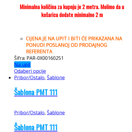
Minimalna količina za kupnju je 2 metra. Molimo da u
košaricu dodate minimalno 2 m
CIJENA JE NA UPIT I BITI ĆE PRIKAZANA NA
PONUDI POSLANOJ OD PRODAJNOG
REFERENTA
Šifra: PAR-0X00160251
Na upit
Odaberi opcije
Pribor/Ostalo
,
Šablone
Šablona PMT 111
Pribor/Ostalo
,
Šablone
Šablona PMT 111