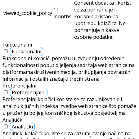
Consent dodatka i koristi
11
se za pohranu je li
viewed_cookie_policy
months
korisnik pristao na
upotrebu kolačića. Ne
pohranjuje nikakve
osobne podatke.
Funkcionalni
Funkcionalni
Funkcionalni kolačići pomažu u izvođenju određenih
funkcionalnosti poput dijeljenja sadržaja web stranice na
platformama društvenih medija, prikupljanja povratnih
informacija i ostalih značajki trećih strana.
Preferencijalni
Preferencijalni
Preferencijalni kolačići koriste se za razumijevanje i
analizu ključnih indeksa izvedbe web stranice što pomaže
u pružanju boljeg korisničkog iskustva posjetiteljima.
Analitički
Analitički
Analitički kolačići koriste se za razumijevanje načina na