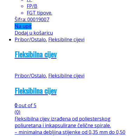
FP/B
FGT tipove.
Šifra: 00019007
Na upit
Dodaj u košaricu
Pribor/Ostalo
,
Fleksibilne cijevi
Fleksibilna cijev
Pribor/Ostalo
,
Fleksibilne cijevi
Fleksibilna cijev
0
out of 5
(0)
Fleksibilna cijev izrađena od poliesterskog
poliuretana i inkapsulirane čelične spirale.
– minimalna debljina stijenke od 0,35 mm do 0,50