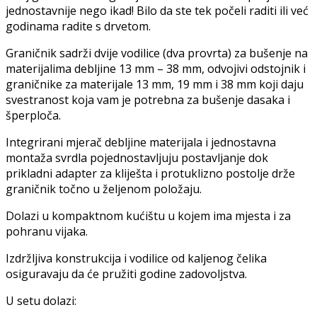
jednostavnije nego ikad! Bilo da ste tek počeli raditi ili već
godinama radite s drvetom.
Graničnik sadrži dvije vodilice (dva provrta) za bušenje na
materijalima debljine 13 mm – 38 mm, odvojivi odstojnik i
graničnike za materijale 13 mm, 19 mm i 38 mm koji daju
svestranost koja vam je potrebna za bušenje dasaka i
šperploča.
Integrirani mjerač debljine materijala i jednostavna
montaža svrdla pojednostavljuju postavljanje dok
prikladni adapter za kliješta i protuklizno postolje drže
graničnik točno u željenom položaju.
Dolazi u kompaktnom kućištu u kojem ima mjesta i za
pohranu vijaka.
Izdržljiva konstrukcija i vodilice od kaljenog čelika
osiguravaju da će pružiti godine zadovoljstva.
U setu dolazi: