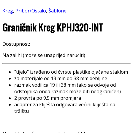
Kreg
,
Pribor/Ostalo
,
Šablone
Graničnik Kreg KPHJ320-INT
Dostupnost:
Na zalihi (može se unaprijed naručiti)
“tijelo” izrađeno od čvrste plastike ojačane staklom
za materijale od 13 mm do 38 mm debljine
razmak vodilica 19 ili 38 mm (ako se odvoje od
odstojnika onda razmak može biti neograničen)
2 provrta po 9.5 mm promjera
adapter za kliješta odgovara većini kliješta na
tržištu