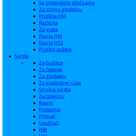
Sa izmjenjivim pločicama
Za stolnu glodalicu
Profilna HM
Razlićita
Za vrata
Ravna HM
Ravna HSS
Profilni noževi
Svrdla
Za bušilice
Za čepove
Za glodalicu
Za kvadratne rupe
Strojna svrdla
Za tiplericu
Ravno
Probojno
Prihvat
Upuštači
HM