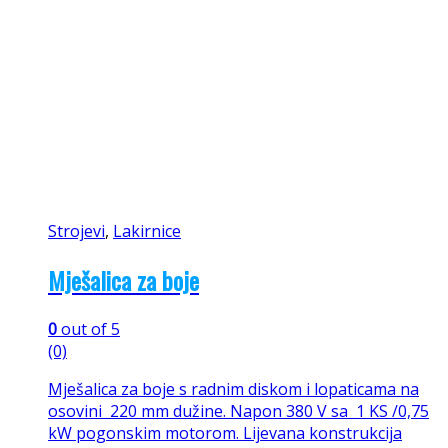
Strojevi
,
Lakirnice
Mješalica za boje
0
out of 5
(0)
Mješalica za boje s radnim diskom i lopaticama na
osovini 220 mm dužine. Napon 380 V sa 1 KS /0,75
kW pogonskim motorom. Lijevana konstrukcija