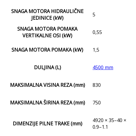
SNAGA MOTORA HIDRAULIČNE
5
JEDINICE (kW)
SNAGA MOTORA POMAKA
0,55
VERTIKALNE OSI (kW)
SNAGA MOTORA POMAKA (kW)
1,5
DULJINA (L)
4500 mm
MAKSIMALNA VISINA REZA (mm)
830
MAKSIMALNA ŠIRINA REZA (mm)
750
4920 × 35–40 ×
DIMENZIJE PILNE TRAKE (mm)
0.9–1.1