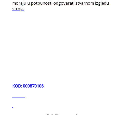
moraju u potpunosti odgovarati stvarnom izgledu
stroja.
KOD: 000870106
šreder