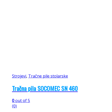
Strojevi
,
Tračne pile stolarske
Tračna pila SOCOMEC SN 460
0
out of 5
(0)