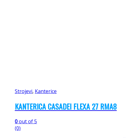
Strojevi
,
Kanterice
KANTERICA CASADEI FLEXA 27 RMA8
0
out of 5
(0)