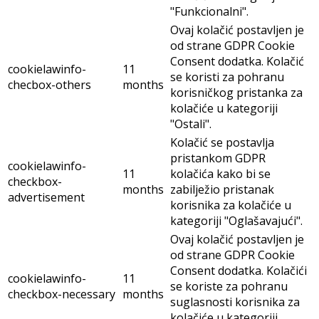
"Funkcionalni".
Ovaj kolačić postavljen je
od strane GDPR Cookie
Consent dodatka. Kolačić
cookielawinfo-
11
se koristi za pohranu
checbox-others
months
korisničkog pristanka za
kolačiće u kategoriji
"Ostali".
Kolačić se postavlja
pristankom GDPR
cookielawinfo-
11
kolačića kako bi se
checkbox-
months
zabilježio pristanak
advertisement
korisnika za kolačiće u
kategoriji "Oglašavajući".
Ovaj kolačić postavljen je
od strane GDPR Cookie
Consent dodatka. Kolačići
cookielawinfo-
11
se koriste za pohranu
checkbox-necessary
months
suglasnosti korisnika za
kolačiće u kategoriji