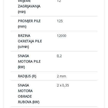
VRIJEME
12
ZAGRIJAVANJA
(min)
PROMJER PILE
125
(mm)
BRZINA
12000
OKRETAJA PILE
(o/min)
SNAGA
0,2
MOTORA PILE
(kW)
RADIJUS (R)
2 mm
SNAGA
2 x 0,35
MOTORA
OBRADE
RUBOVA (kW)