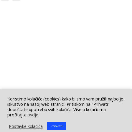
Koristimo kolačiće (cookies) kako bi smo vam pružili najbolje
iskustvo na našoj web stranici. Pritiskom na "Prihvati"
dopuštate upotrebu svih kolačića. Više o kolačićima
pročitajte
ovdje
Postavke kolačića
Prihvati