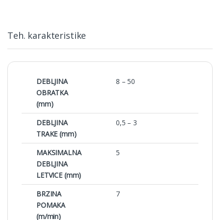
Teh. karakteristike
DEBLJINA
8 – 50
OBRATKA
(mm)
DEBLJINA
0,5 – 3
TRAKE (mm)
MAKSIMALNA
5
DEBLJINA
LETVICE (mm)
BRZINA
7
POMAKA
(m/min)