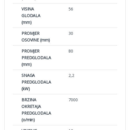
VISINA
56
GLODALA
(mm)
PROMJER
30
OSOVINE (mm)
PROMJER
80
PREDGLODALA
(mm)
SNAGA
2,2
PREDGLODALA
(kW)
BRZINA
7000
OKRETAJA
PREDGLODALA
(o/min)