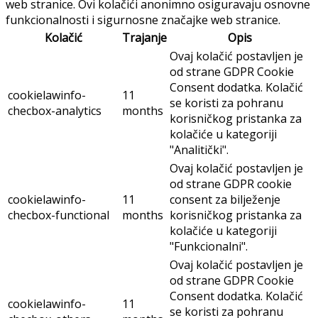
web stranice. Ovi kolačići anonimno osiguravaju osnovne
funkcionalnosti i sigurnosne značajke web stranice.
Kolačić
Trajanje
Opis
Ovaj kolačić postavljen je
od strane GDPR Cookie
Consent dodatka. Kolačić
cookielawinfo-
11
se koristi za pohranu
checbox-analytics
months
korisničkog pristanka za
kolačiće u kategoriji
"Analitički".
Ovaj kolačić postavljen je
od strane GDPR cookie
cookielawinfo-
11
consent za bilježenje
checbox-functional
months
korisničkog pristanka za
kolačiće u kategoriji
"Funkcionalni".
Ovaj kolačić postavljen je
od strane GDPR Cookie
Consent dodatka. Kolačić
cookielawinfo-
11
se koristi za pohranu