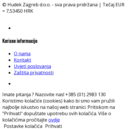
© Hudek Zagreb d.o.o. - sva prava pridržana | Tečaj EUR
= 7,53450 HRK
Korisne informacije
O nama
Kontakt
Uvjeti poslovanja
Zaštita privatnosti
Imate pitanja ? Nazovite nas!
+385 (01) 2983 130
Koristimo kolačiće (cookies) kako bi smo vam pružili
najbolje iskustvo na našoj web stranici. Pritiskom na
"Prihvati" dopuštate upotrebu svih kolačića. Više o
kolačićima pročitajte
ovdje
Postavke kolačića
Prihvati