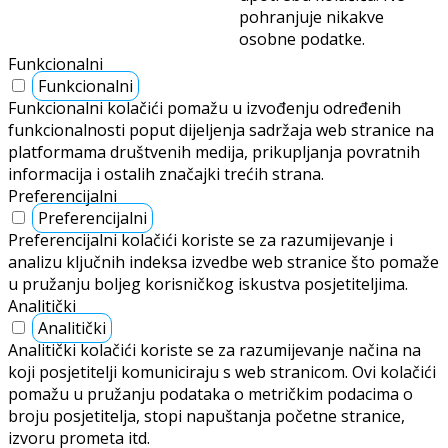
pohranjuje nikakve
osobne podatke.
Funkcionalni
Funkcionalni
Funkcionalni kolačići pomažu u izvođenju određenih
funkcionalnosti poput dijeljenja sadržaja web stranice na
platformama društvenih medija, prikupljanja povratnih
informacija i ostalih značajki trećih strana.
Preferencijalni
Preferencijalni
Preferencijalni kolačići koriste se za razumijevanje i
analizu ključnih indeksa izvedbe web stranice što pomaže
u pružanju boljeg korisničkog iskustva posjetiteljima.
Analitički
Analitički
Analitički kolačići koriste se za razumijevanje načina na
koji posjetitelji komuniciraju s web stranicom. Ovi kolačići
pomažu u pružanju podataka o metričkim podacima o
broju posjetitelja, stopi napuštanja početne stranice,
izvoru prometa itd.