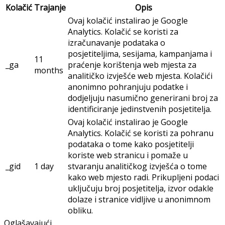
Kolačić
Trajanje
Opis
Ovaj kolačić instalirao je Google
Analytics. Kolačić se koristi za
izračunavanje podataka o
posjetiteljima, sesijama, kampanjama i
11
_ga
praćenje korištenja web mjesta za
months
analitičko izvješće web mjesta. Kolačići
anonimno pohranjuju podatke i
dodjeljuju nasumično generirani broj za
identificiranje jedinstvenih posjetitelja.
Ovaj kolačić instalirao je Google
Analytics. Kolačić se koristi za pohranu
podataka o tome kako posjetitelji
koriste web stranicu i pomaže u
_gid
1 day
stvaranju analitičkog izvješća o tome
kako web mjesto radi. Prikupljeni podaci
uključuju broj posjetitelja, izvor odakle
dolaze i stranice vidljive u anonimnom
obliku.
Oglašavajući