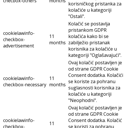
checbox-others
months
korisničkog pristanka za
kolačiće u kategoriji
"Ostali".
Kolačić se postavlja
pristankom GDPR
cookielawinfo-
11
kolačića kako bi se
checkbox-
months
zabilježio pristanak
advertisement
korisnika za kolačiće u
kategoriji "Oglašavajući".
Ovaj kolačić postavljen je
od strane GDPR Cookie
Consent dodatka. Kolačići
cookielawinfo-
11
se koriste za pohranu
checkbox-necessary
months
suglasnosti korisnika za
kolačiće u kategoriji
"Neophodni".
Ovaj kolačić postavljen je
od strane GDPR Cookie
cookielawinfo-
Consent dodatka. Kolačić
11
checkbox-
se koristi za pohranu