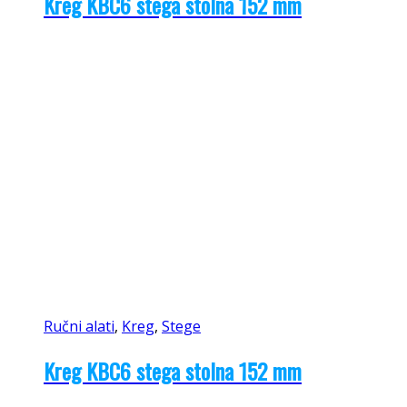
Kreg KBC6 stega stolna 152 mm
Ručni alati
,
Kreg
,
Stege
Kreg KBC6 stega stolna 152 mm