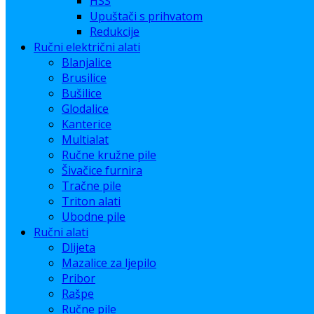
HSS
Upuštači s prihvatom
Redukcije
Ručni električni alati
Blanjalice
Brusilice
Bušilice
Glodalice
Kanterice
Multialat
Ručne kružne pile
Šivačice furnira
Tračne pile
Triton alati
Ubodne pile
Ručni alati
Dlijeta
Mazalice za ljepilo
Pribor
Rašpe
Ručne pile