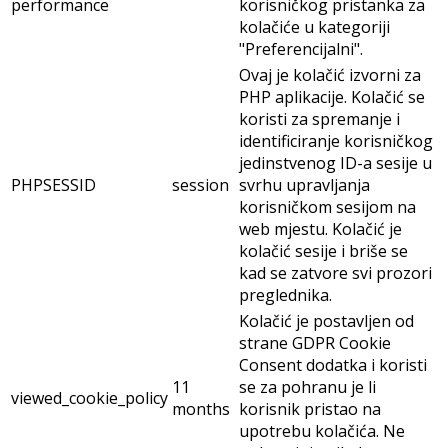
performance
korisničkog pristanka za
kolačiće u kategoriji
"Preferencijalni".
Ovaj je kolačić izvorni za
PHP aplikacije. Kolačić se
koristi za spremanje i
identificiranje korisničkog
jedinstvenog ID-a sesije u
PHPSESSID
session
svrhu upravljanja
korisničkom sesijom na
web mjestu. Kolačić je
kolačić sesije i briše se
kad se zatvore svi prozori
preglednika.
Kolačić je postavljen od
strane GDPR Cookie
Consent dodatka i koristi
11
se za pohranu je li
viewed_cookie_policy
months
korisnik pristao na
upotrebu kolačića. Ne