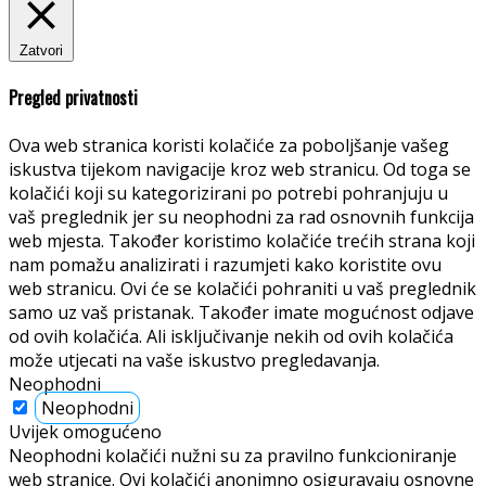
Zatvori
Pregled privatnosti
Ova web stranica koristi kolačiće za poboljšanje vašeg
iskustva tijekom navigacije kroz web stranicu. Od toga se
kolačići koji su kategorizirani po potrebi pohranjuju u
vaš preglednik jer su neophodni za rad osnovnih funkcija
web mjesta. Također koristimo kolačiće trećih strana koji
nam pomažu analizirati i razumjeti kako koristite ovu
web stranicu. Ovi će se kolačići pohraniti u vaš preglednik
samo uz vaš pristanak. Također imate mogućnost odjave
od ovih kolačića. Ali isključivanje nekih od ovih kolačića
može utjecati na vaše iskustvo pregledavanja.
Neophodni
Neophodni
Uvijek omogućeno
Neophodni kolačići nužni su za pravilno funkcioniranje
web stranice. Ovi kolačići anonimno osiguravaju osnovne