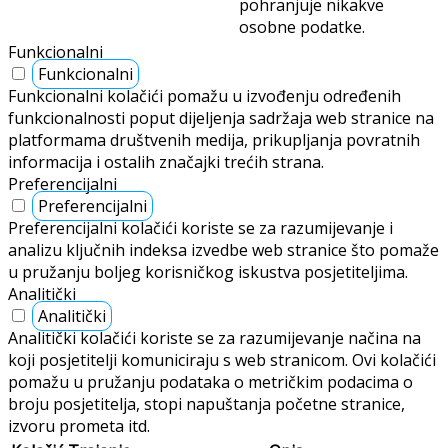
pohranjuje nikakve
osobne podatke.
Funkcionalni
Funkcionalni
Funkcionalni kolačići pomažu u izvođenju određenih
funkcionalnosti poput dijeljenja sadržaja web stranice na
platformama društvenih medija, prikupljanja povratnih
informacija i ostalih značajki trećih strana.
Preferencijalni
Preferencijalni
Preferencijalni kolačići koriste se za razumijevanje i
analizu ključnih indeksa izvedbe web stranice što pomaže
u pružanju boljeg korisničkog iskustva posjetiteljima.
Analitički
Analitički
Analitički kolačići koriste se za razumijevanje načina na
koji posjetitelji komuniciraju s web stranicom. Ovi kolačići
pomažu u pružanju podataka o metričkim podacima o
broju posjetitelja, stopi napuštanja početne stranice,
izvoru prometa itd.