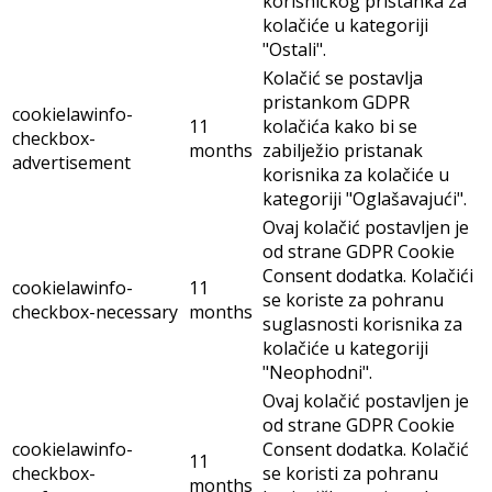
korisničkog pristanka za
kolačiće u kategoriji
"Ostali".
Kolačić se postavlja
pristankom GDPR
cookielawinfo-
11
kolačića kako bi se
checkbox-
months
zabilježio pristanak
advertisement
korisnika za kolačiće u
kategoriji "Oglašavajući".
Ovaj kolačić postavljen je
od strane GDPR Cookie
Consent dodatka. Kolačići
cookielawinfo-
11
se koriste za pohranu
checkbox-necessary
months
suglasnosti korisnika za
kolačiće u kategoriji
"Neophodni".
Ovaj kolačić postavljen je
od strane GDPR Cookie
cookielawinfo-
Consent dodatka. Kolačić
11
checkbox-
se koristi za pohranu
months