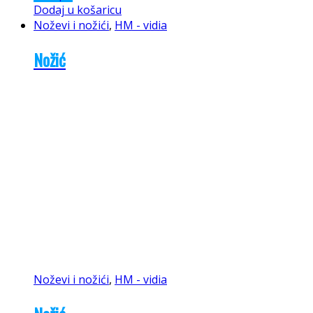
Dodaj u košaricu
Noževi i nožići
,
HM - vidia
Nožić
Noževi i nožići
,
HM - vidia