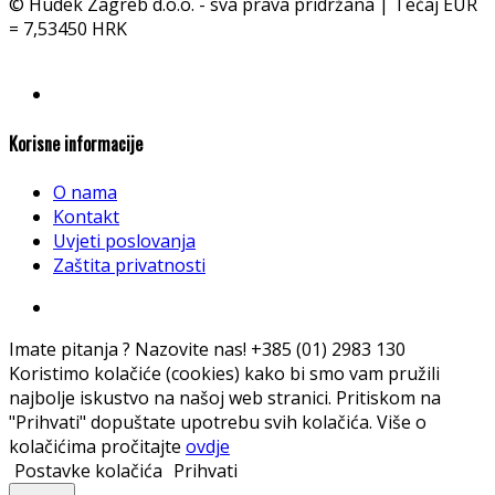
© Hudek Zagreb d.o.o. - sva prava pridržana | Tečaj EUR
= 7,53450 HRK
Korisne informacije
O nama
Kontakt
Uvjeti poslovanja
Zaštita privatnosti
Imate pitanja ? Nazovite nas!
+385 (01) 2983 130
Koristimo kolačiće (cookies) kako bi smo vam pružili
najbolje iskustvo na našoj web stranici. Pritiskom na
"Prihvati" dopuštate upotrebu svih kolačića. Više o
kolačićima pročitajte
ovdje
Postavke kolačića
Prihvati