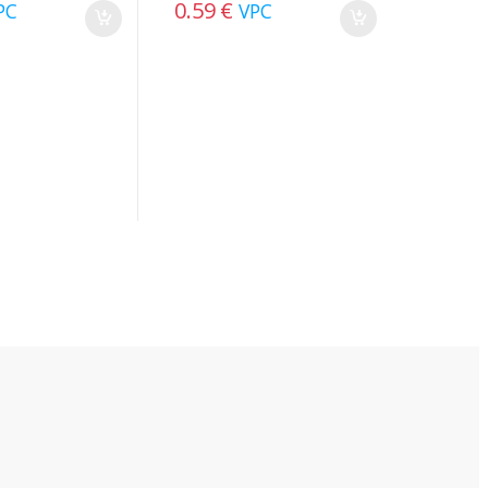
0.59
€
PC
VPC