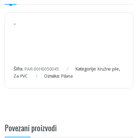
*
Šifra:
PAR-00H0050045
Kategorije:
Kružne pile
,
Za PVC
Oznaka:
Pilana
Povezani proizvodi