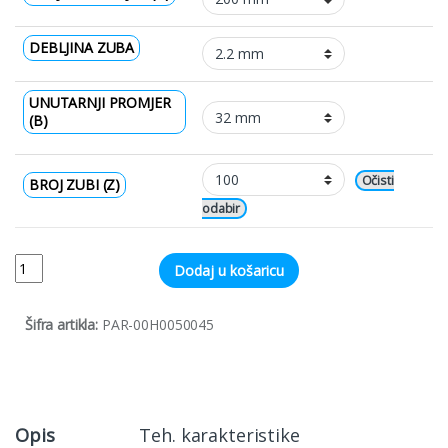
DEBLJINA ZUBA
UNUTARNJI PROMJER
(B)
Očisti
BROJ ZUBI (Z)
Quantity
Dodaj u košaricu
Šifra artikla:
PAR-00H0050045
Opis
Teh. karakteristike