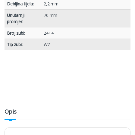
Debljina tijela:
2,2 mm
Unutarnji
70 mm
promjer:
Broj zubi:
24+4
Tip zubi:
WZ
Opis