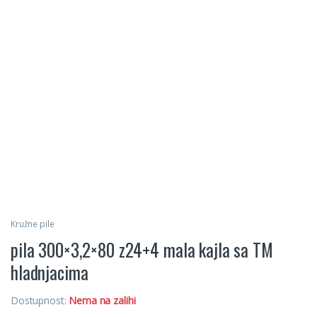
Kružne pile
pila 300×3,2×80 z24+4 mala kajla sa TM
hladnjacima
Dostupnost:
Nema na zalihi