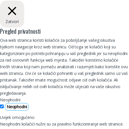
Zatvori
Pregled privatnosti
Ova web stranica koristi kolačiće za poboljšanje vašeg iskustva
tijekom navigacije kroz web stranicu. Od toga se kolačići koji su
kategorizirani po potrebi pohranjuju u vaš preglednik jer su neophodni
za rad osnovnih funkcija web mjesta. Također koristimo kolačiće
trećih strana koji nam pomažu analizirati i razumjeti kako koristite ovu
web stranicu. Ovi će se kolačići pohraniti u vaš preglednik samo uz vaš
pristanak. Također imate mogućnost odjave od ovih kolačića. Ali
isključivanje nekih od ovih kolačića može utjecati na vaše iskustvo
pregledavanja.
Neophodni
Neophodni
Uvijek omogućeno
Neophodni kolačići nužni su za pravilno funkcioniranje web stranice.