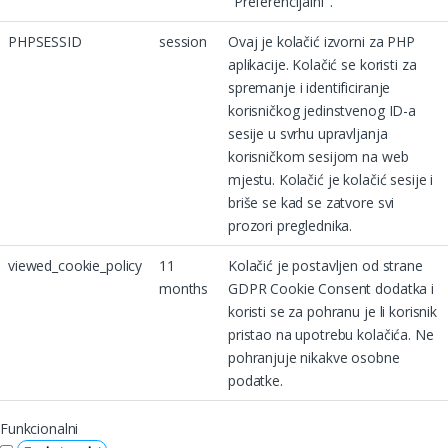
"Preferencijalni".
PHPSESSID
session
Ovaj je kolačić izvorni za PHP
aplikacije. Kolačić se koristi za
spremanje i identificiranje
korisničkog jedinstvenog ID-a
sesije u svrhu upravljanja
korisničkom sesijom na web
mjestu. Kolačić je kolačić sesije i
briše se kad se zatvore svi
prozori preglednika.
viewed_cookie_policy
11
Kolačić je postavljen od strane
months
GDPR Cookie Consent dodatka i
koristi se za pohranu je li korisnik
pristao na upotrebu kolačića. Ne
pohranjuje nikakve osobne
podatke.
Funkcionalni