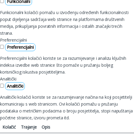
Funkcionalni
Funkcionalni kolačići pomažu u izvođenju određenih funkcionalnosti
poput dijeljenja sadržaja web stranice na platformama društvenih
medija, prikupljanja povratnih informacija i ostalih značajki trećih
strana.
Preferencijalni
Preferencijalni
Preferencijalni kolačići koriste se za razumijevanje i analizu ključnih
indeksa izvedbe web stranice što pomaže u pružanju boljeg
korisničkog iskustva posjetiteljima.
Analitički
Analitički
Analitički kolačići koriste se za razumijevanje načina na koji posjetitelji
komuniciraju s web stranicom. Ovi kolačići pomažu u pružanju
podataka o metričkim podacima o broju posjetitelja, stopi napuštanja
početne stranice, izvoru prometa itd.
Kolačić
Trajanje
Opis