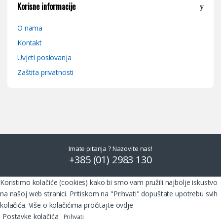
Korisne informacije
O nama
Kontakt
Uvjeti poslovanja
Zaštita privatnosti
Imate pitanja ? Nazovite nas!
+385 (01) 2983 130
Koristimo kolačiće (cookies) kako bi smo vam pružili najbolje iskustvo
na našoj web stranici. Pritiskom na "Prihvati" dopuštate upotrebu svih
kolačića. Više o kolačićima pročitajte
ovdje
Postavke kolačića
Prihvati