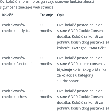
Ovi kolačići anonimno osiguravaju osnovne funkcionalnosti i
sigurnosne značajke web stranice.
Kolačić
Trajanje
Opis
cookielawinfo-
11
Ovaj kolačić postavljen je od
checbox-analytics
months
strane GDPR Cookie Consent
dodatka. Kolačić se koristi za
pohranu korisničkog pristanka za
kolačiće u kategoriji "Analitički".
cookielawinfo-
11
Ovaj kolačić postavljen je od
checbox-functional
months
strane GDPR cookie consent za
bilježenje korisničkog pristanka
za kolačiće u kategoriji
"Funkcionalni".
cookielawinfo-
11
Ovaj kolačić postavljen je od
checbox-others
months
strane GDPR Cookie Consent
dodatka. Kolačić se koristi za
pohranu korisničkog pristanka za