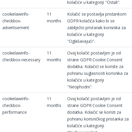
kolačiće u kategoriji "Ostali".
cookielawinfo-
11
Kolačić se postavlja pristankom
checkbox-
months
GDPR kolačića kako bi se
advertisement
zabilježio pristanak korisnika za
kolačiće u kategoriji
"Oglašavajući".
cookielawinfo-
11
Ovaj kolačić postavljen je od
checkbox-necessary
months
strane GDPR Cookie Consent
dodatka. Kolačići se koriste za
pohranu suglasnosti korisnika za
kolačiće u kategoriji
"Neophodni".
cookielawinfo-
11
Ovaj kolačić postavljen je od
checkbox-
months
strane GDPR Cookie Consent
performance
dodatka. Kolačić se koristi za
pohranu korisničkog pristanka za
kolačiće u kategoriji