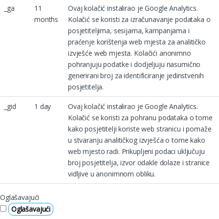
_ga
11
Ovaj kolačić instalirao je Google Analytics.
months
Kolačić se koristi za izračunavanje podataka o
posjetiteljima, sesijama, kampanjama i
praćenje korištenja web mjesta za analitičko
izvješće web mjesta. Kolačići anonimno
pohranjuju podatke i dodjeljuju nasumično
generirani broj za identificiranje jedinstvenih
posjetitelja.
_gid
1 day
Ovaj kolačić instalirao je Google Analytics.
Kolačić se koristi za pohranu podataka o tome
kako posjetitelji koriste web stranicu i pomaže
u stvaranju analitičkog izvješća o tome kako
web mjesto radi. Prikupljeni podaci uključuju
broj posjetitelja, izvor odakle dolaze i stranice
vidljive u anonimnom obliku.
Oglašavajući
Oglašavajući