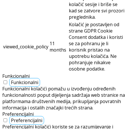
kolačić sesije i briše se
kad se zatvore svi prozori
preglednika.
Kolačić je postavljen od
strane GDPR Cookie
Consent dodatka i koristi
11
se za pohranu je li
viewed_cookie_policy
months
korisnik pristao na
upotrebu kolačića. Ne
pohranjuje nikakve
osobne podatke.
Funkcionalni
Funkcionalni
Funkcionalni kolačići pomažu u izvođenju određenih
funkcionalnosti poput dijeljenja sadržaja web stranice na
platformama društvenih medija, prikupljanja povratnih
informacija i ostalih značajki trećih strana.
Preferencijalni
Preferencijalni
Preferencijalni kolačići koriste se za razumijevanje i