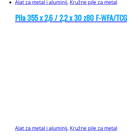
Alat za metal i aluminij
,
Kružne pile za metal
Pila 355 x 2,6 / 2,2 x 30 z80 F-WFA/TCG
Alat za metal i aluminij
,
Kružne pile za metal