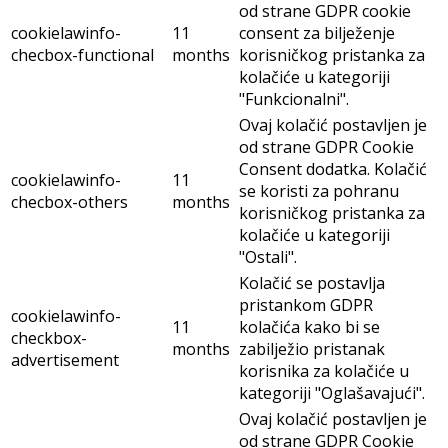
od strane GDPR cookie
cookielawinfo-
11
consent za bilježenje
checbox-functional
months
korisničkog pristanka za
kolačiće u kategoriji
"Funkcionalni".
Ovaj kolačić postavljen je
od strane GDPR Cookie
Consent dodatka. Kolačić
cookielawinfo-
11
se koristi za pohranu
checbox-others
months
korisničkog pristanka za
kolačiće u kategoriji
"Ostali".
Kolačić se postavlja
pristankom GDPR
cookielawinfo-
11
kolačića kako bi se
checkbox-
months
zabilježio pristanak
advertisement
korisnika za kolačiće u
kategoriji "Oglašavajući".
Ovaj kolačić postavljen je
od strane GDPR Cookie