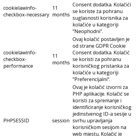
Consent dodatka. Kolačići
cookielawinfo-
11
se koriste za pohranu
checkbox-necessary
months
suglasnosti korisnika za
kolačiće u kategoriji
"Neophodni".
Ovaj kolačić postavljen je
od strane GDPR Cookie
cookielawinfo-
Consent dodatka. Kolačić
11
checkbox-
se koristi za pohranu
months
performance
korisničkog pristanka za
kolačiće u kategoriji
"Preferencijalni".
Ovaj je kolačić izvorni za
PHP aplikacije. Kolačić se
koristi za spremanje i
identificiranje korisničkog
jedinstvenog ID-a sesije u
PHPSESSID
session
svrhu upravljanja
korisničkom sesijom na
web mjestu. Kolačić je