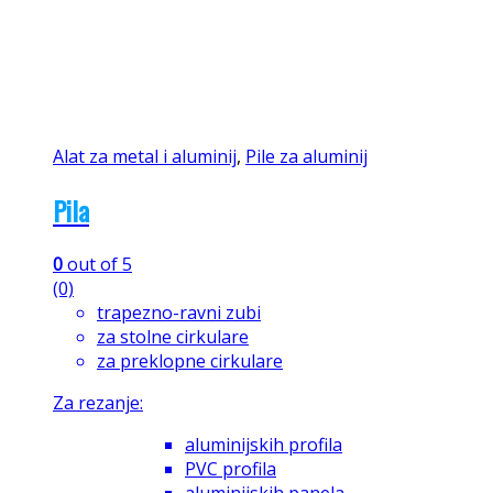
Alat za metal i aluminij
,
Pile za aluminij
Pila
0
out of 5
(0)
trapezno-ravni zubi
za stolne cirkulare
za preklopne cirkulare
Za rezanje:
aluminijskih profila
PVC profila
aluminijskih panela