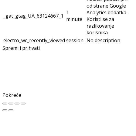
od strane Google
1
Analytics dodatka.
_gat_gtag_UA_63124667_1
minute
Koristi se za
razlikovanje
korisnika
electro_wc_recently_viewed
session
No description
Spremi i prihvati
Pokreće