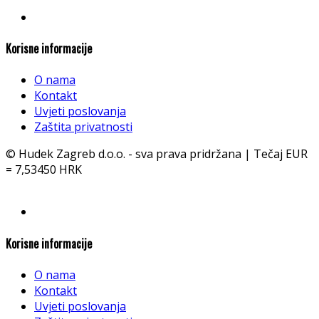
Korisne informacije
O nama
Kontakt
Uvjeti poslovanja
Zaštita privatnosti
© Hudek Zagreb d.o.o. - sva prava pridržana | Tečaj EUR
= 7,53450 HRK
Korisne informacije
O nama
Kontakt
Uvjeti poslovanja