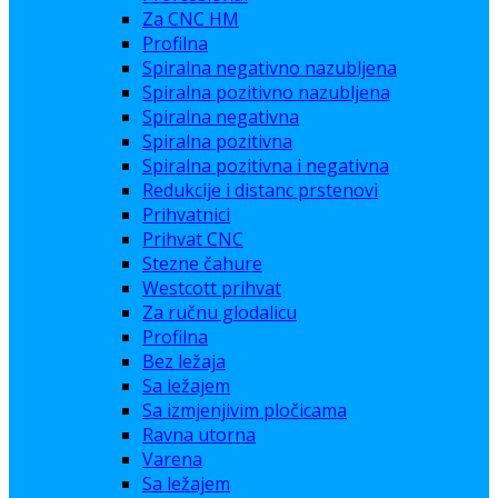
Za CNC HM
Profilna
Spiralna negativno nazubljena
Spiralna pozitivno nazubljena
Spiralna negativna
Spiralna pozitivna
Spiralna pozitivna i negativna
Redukcije i distanc prstenovi
Prihvatnici
Prihvat CNC
Stezne čahure
Westcott prihvat
Za ručnu glodalicu
Profilna
Bez ležaja
Sa ležajem
Sa izmjenjivim pločicama
Ravna utorna
Varena
Sa ležajem