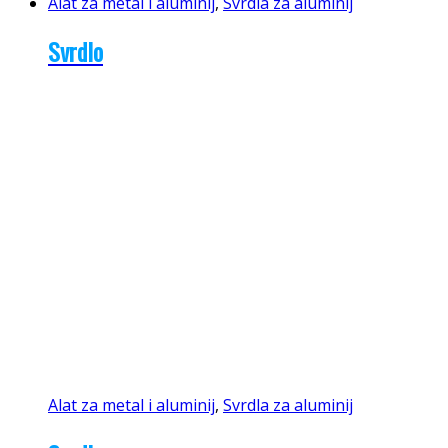
Alat za metal i aluminij
,
Svrdla za aluminij
Svrdlo
Alat za metal i aluminij
,
Svrdla za aluminij