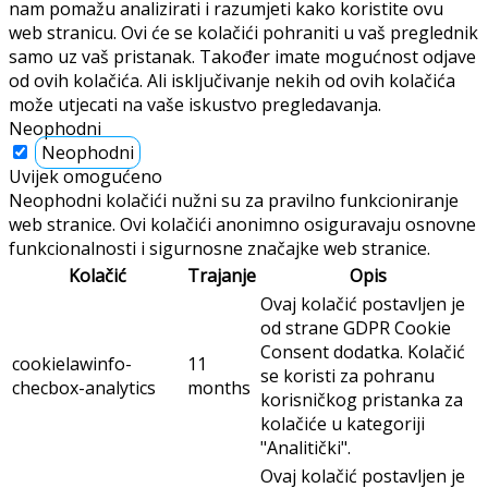
nam pomažu analizirati i razumjeti kako koristite ovu
web stranicu. Ovi će se kolačići pohraniti u vaš preglednik
samo uz vaš pristanak. Također imate mogućnost odjave
od ovih kolačića. Ali isključivanje nekih od ovih kolačića
može utjecati na vaše iskustvo pregledavanja.
Neophodni
Neophodni
Uvijek omogućeno
Neophodni kolačići nužni su za pravilno funkcioniranje
web stranice. Ovi kolačići anonimno osiguravaju osnovne
funkcionalnosti i sigurnosne značajke web stranice.
Kolačić
Trajanje
Opis
Ovaj kolačić postavljen je
od strane GDPR Cookie
Consent dodatka. Kolačić
cookielawinfo-
11
se koristi za pohranu
checbox-analytics
months
korisničkog pristanka za
kolačiće u kategoriji
"Analitički".
Ovaj kolačić postavljen je