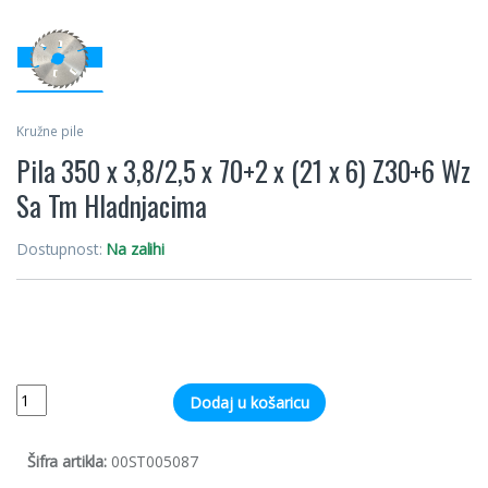
Kružne pile
Pila 350 x 3,8/2,5 x 70+2 x (21 x 6) Z30+6 Wz
Sa Tm Hladnjacima
Dostupnost:
Na zalihi
Quantity
Dodaj u košaricu
Šifra artikla:
00ST005087