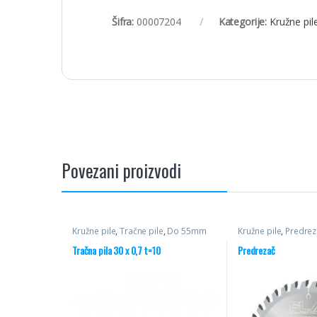
Šifra:
00007204
Kategorije:
Kružne pil
Povezani proizvodi
Kružne pile
,
Tračne pile
,
Do 55mm
Kružne pile
,
Predrez
Tračna pila 30 x 0,7 t=10
Predrezač