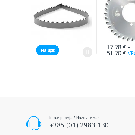
17.78
€
–
Na upit
51.70
€
VP
Imate pitanja ? Nazovite nas!
+385 (01) 2983 130