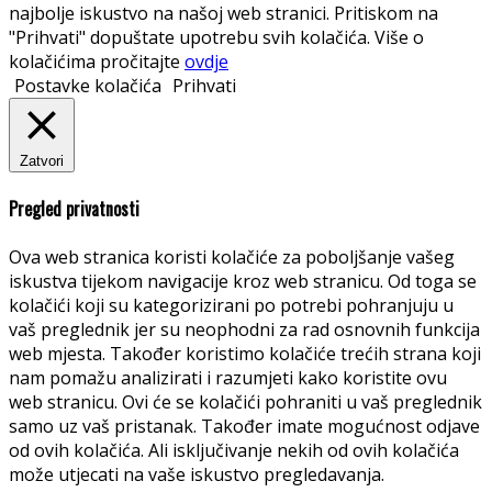
najbolje iskustvo na našoj web stranici. Pritiskom na
"Prihvati" dopuštate upotrebu svih kolačića. Više o
kolačićima pročitajte
ovdje
Postavke kolačića
Prihvati
Zatvori
Pregled privatnosti
Ova web stranica koristi kolačiće za poboljšanje vašeg
iskustva tijekom navigacije kroz web stranicu. Od toga se
kolačići koji su kategorizirani po potrebi pohranjuju u
vaš preglednik jer su neophodni za rad osnovnih funkcija
web mjesta. Također koristimo kolačiće trećih strana koji
nam pomažu analizirati i razumjeti kako koristite ovu
web stranicu. Ovi će se kolačići pohraniti u vaš preglednik
samo uz vaš pristanak. Također imate mogućnost odjave
od ovih kolačića. Ali isključivanje nekih od ovih kolačića
može utjecati na vaše iskustvo pregledavanja.