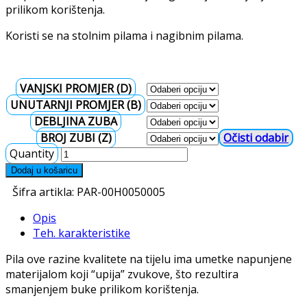
prilikom korištenja.
Koristi se na stolnim pilama i nagibnim pilama.
VANJSKI PROMJER (D)
UNUTARNJI PROMJER (B)
DEBLJINA ZUBA
BROJ ZUBI (Z)
Očisti
Quantity
Dodaj u košaricu
Šifra artikla:
PAR-00H0050005
Opis
Teh. karakteristike
Pila ove razine kvalitete na tijelu ima umetke napunjene
materijalom koji “upija” zvukove, što rezultira
smanjenjem buke prilikom korištenja.