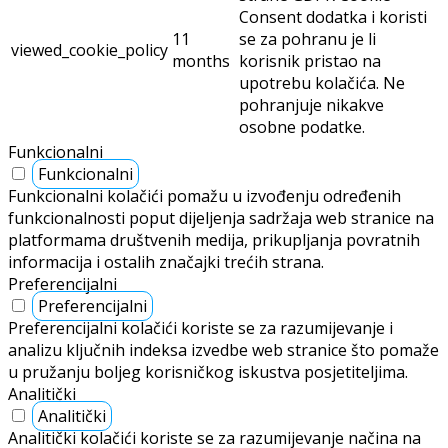
Consent dodatka i koristi
11
se za pohranu je li
viewed_cookie_policy
months
korisnik pristao na
upotrebu kolačića. Ne
pohranjuje nikakve
osobne podatke.
Funkcionalni
Funkcionalni
Funkcionalni kolačići pomažu u izvođenju određenih
funkcionalnosti poput dijeljenja sadržaja web stranice na
platformama društvenih medija, prikupljanja povratnih
informacija i ostalih značajki trećih strana.
Preferencijalni
Preferencijalni
Preferencijalni kolačići koriste se za razumijevanje i
analizu ključnih indeksa izvedbe web stranice što pomaže
u pružanju boljeg korisničkog iskustva posjetiteljima.
Analitički
Analitički
Analitički kolačići koriste se za razumijevanje načina na