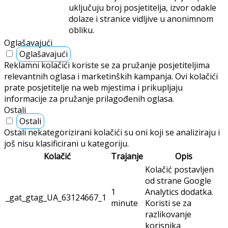
uključuju broj posjetitelja, izvor odakle
dolaze i stranice vidljive u anonimnom
obliku.
Oglašavajući
Oglašavajući
Reklamni kolačići koriste se za pružanje posjetiteljima
relevantnih oglasa i marketinških kampanja. Ovi kolačići
prate posjetitelje na web mjestima i prikupljaju
informacije za pružanje prilagođenih oglasa.
Ostali
Ostali
Ostali nekategorizirani kolačići su oni koji se analiziraju i
još nisu klasificirani u kategoriju.
Kolačić
Trajanje
Opis
Kolačić postavljen
od strane Google
1
Analytics dodatka.
_gat_gtag_UA_63124667_1
minute
Koristi se za
razlikovanje
korisnika