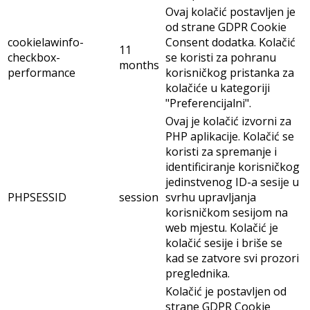
Ovaj kolačić postavljen je
od strane GDPR Cookie
cookielawinfo-
Consent dodatka. Kolačić
11
checkbox-
se koristi za pohranu
months
performance
korisničkog pristanka za
kolačiće u kategoriji
"Preferencijalni".
Ovaj je kolačić izvorni za
PHP aplikacije. Kolačić se
koristi za spremanje i
identificiranje korisničkog
jedinstvenog ID-a sesije u
PHPSESSID
session
svrhu upravljanja
korisničkom sesijom na
web mjestu. Kolačić je
kolačić sesije i briše se
kad se zatvore svi prozori
preglednika.
Kolačić je postavljen od
strane GDPR Cookie