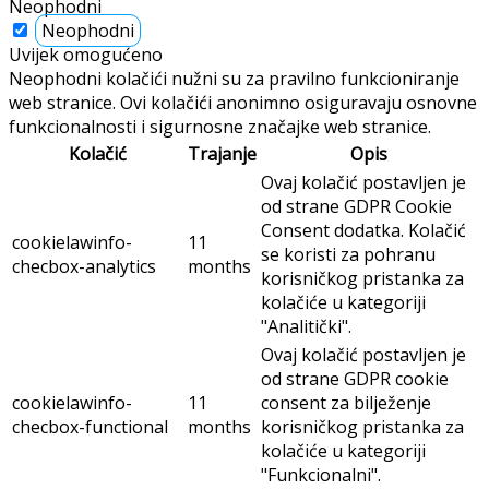
Neophodni
Neophodni
Uvijek omogućeno
Neophodni kolačići nužni su za pravilno funkcioniranje
web stranice. Ovi kolačići anonimno osiguravaju osnovne
funkcionalnosti i sigurnosne značajke web stranice.
Kolačić
Trajanje
Opis
Ovaj kolačić postavljen je
od strane GDPR Cookie
Consent dodatka. Kolačić
cookielawinfo-
11
se koristi za pohranu
checbox-analytics
months
korisničkog pristanka za
kolačiće u kategoriji
"Analitički".
Ovaj kolačić postavljen je
od strane GDPR cookie
cookielawinfo-
11
consent za bilježenje
checbox-functional
months
korisničkog pristanka za
kolačiće u kategoriji
"Funkcionalni".