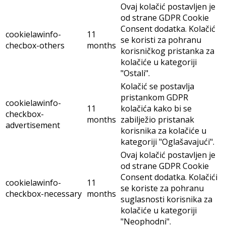
Ovaj kolačić postavljen je
od strane GDPR Cookie
Consent dodatka. Kolačić
cookielawinfo-
11
se koristi za pohranu
checbox-others
months
korisničkog pristanka za
kolačiće u kategoriji
"Ostali".
Kolačić se postavlja
pristankom GDPR
cookielawinfo-
11
kolačića kako bi se
checkbox-
months
zabilježio pristanak
advertisement
korisnika za kolačiće u
kategoriji "Oglašavajući".
Ovaj kolačić postavljen je
od strane GDPR Cookie
Consent dodatka. Kolačići
cookielawinfo-
11
se koriste za pohranu
checkbox-necessary
months
suglasnosti korisnika za
kolačiće u kategoriji
"Neophodni".