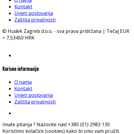
O nama
Kontakt
Uvjeti poslovanja
Zaštita privatnosti
© Hudek Zagreb d.o.o. - sva prava pridržana | Tečaj EUR
= 7,53450 HRK
Korisne informacije
O nama
Kontakt
Uvjeti poslovanja
Zaštita privatnosti
Imate pitanja ? Nazovite nas!
+385 (01) 2983 130
Koristimo kolačiće (cookies) kako bi smo vam pružili