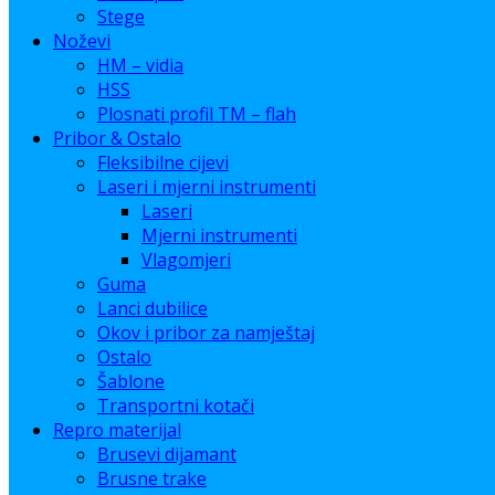
Stege
Noževi
HM – vidia
HSS
Plosnati profil TM – flah
Pribor & Ostalo
Fleksibilne cijevi
Laseri i mjerni instrumenti
Laseri
Mjerni instrumenti
Vlagomjeri
Guma
Lanci dubilice
Okov i pribor za namještaj
Ostalo
Šablone
Transportni kotači
Repro materijal
Brusevi dijamant
Brusne trake