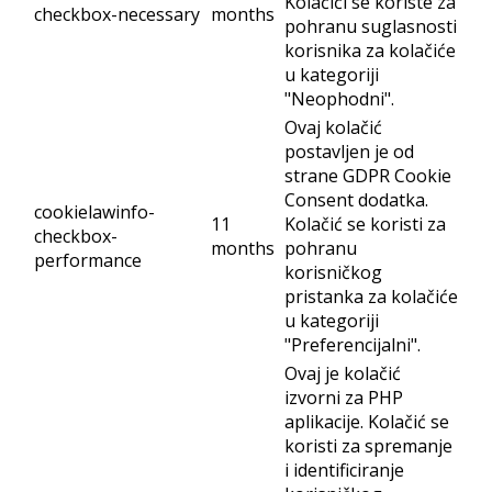
Kolačići se koriste za
checkbox-necessary
months
pohranu suglasnosti
korisnika za kolačiće
u kategoriji
"Neophodni".
Ovaj kolačić
postavljen je od
strane GDPR Cookie
Consent dodatka.
cookielawinfo-
11
Kolačić se koristi za
checkbox-
months
pohranu
performance
korisničkog
pristanka za kolačiće
u kategoriji
"Preferencijalni".
Ovaj je kolačić
izvorni za PHP
aplikacije. Kolačić se
koristi za spremanje
i identificiranje