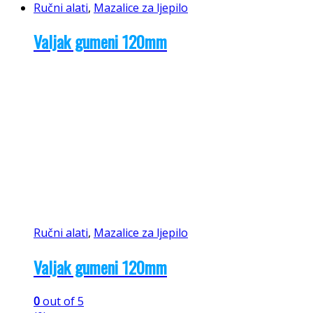
Ručni alati
,
Mazalice za ljepilo
Valjak gumeni 120mm
Ručni alati
,
Mazalice za ljepilo
Valjak gumeni 120mm
0
out of 5