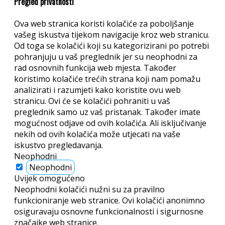
Pregled privatnosti
Ova web stranica koristi kolačiće za poboljšanje
vašeg iskustva tijekom navigacije kroz web stranicu.
Od toga se kolačići koji su kategorizirani po potrebi
pohranjuju u vaš preglednik jer su neophodni za
rad osnovnih funkcija web mjesta. Također
koristimo kolačiće trećih strana koji nam pomažu
analizirati i razumjeti kako koristite ovu web
stranicu. Ovi će se kolačići pohraniti u vaš
preglednik samo uz vaš pristanak. Također imate
mogućnost odjave od ovih kolačića. Ali isključivanje
nekih od ovih kolačića može utjecati na vaše
iskustvo pregledavanja.
Neophodni
Neophodni
Uvijek omogućeno
Neophodni kolačići nužni su za pravilno
funkcioniranje web stranice. Ovi kolačići anonimno
osiguravaju osnovne funkcionalnosti i sigurnosne
značajke web stranice.