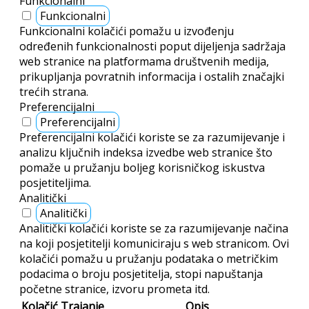
Funkcionalni
Funkcionalni
Funkcionalni kolačići pomažu u izvođenju
određenih funkcionalnosti poput dijeljenja sadržaja
web stranice na platformama društvenih medija,
prikupljanja povratnih informacija i ostalih značajki
trećih strana.
Preferencijalni
Preferencijalni
Preferencijalni kolačići koriste se za razumijevanje i
analizu ključnih indeksa izvedbe web stranice što
pomaže u pružanju boljeg korisničkog iskustva
posjetiteljima.
Analitički
Analitički
Analitički kolačići koriste se za razumijevanje načina
na koji posjetitelji komuniciraju s web stranicom. Ovi
kolačići pomažu u pružanju podataka o metričkim
podacima o broju posjetitelja, stopi napuštanja
početne stranice, izvoru prometa itd.
Kolačić
Trajanje
Opis