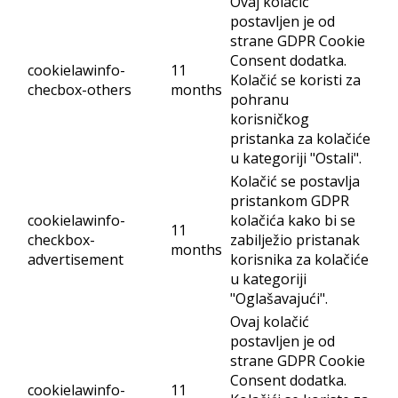
Ovaj kolačić
postavljen je od
strane GDPR Cookie
Consent dodatka.
cookielawinfo-
11
Kolačić se koristi za
checbox-others
months
pohranu
korisničkog
pristanka za kolačiće
u kategoriji "Ostali".
Kolačić se postavlja
pristankom GDPR
cookielawinfo-
kolačića kako bi se
11
checkbox-
zabilježio pristanak
months
advertisement
korisnika za kolačiće
u kategoriji
"Oglašavajući".
Ovaj kolačić
postavljen je od
strane GDPR Cookie
Consent dodatka.
cookielawinfo-
11