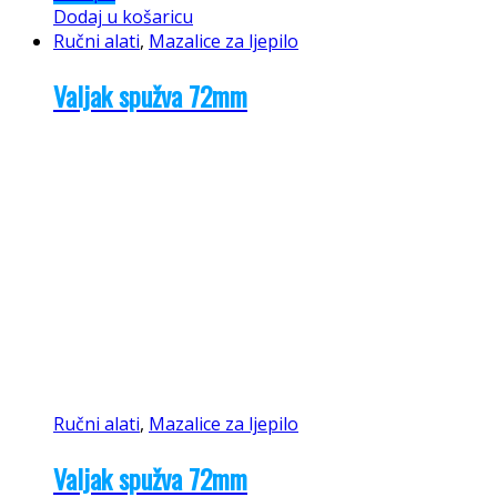
Dodaj u košaricu
Ručni alati
,
Mazalice za ljepilo
Valjak spužva 72mm
Ručni alati
,
Mazalice za ljepilo
Valjak spužva 72mm