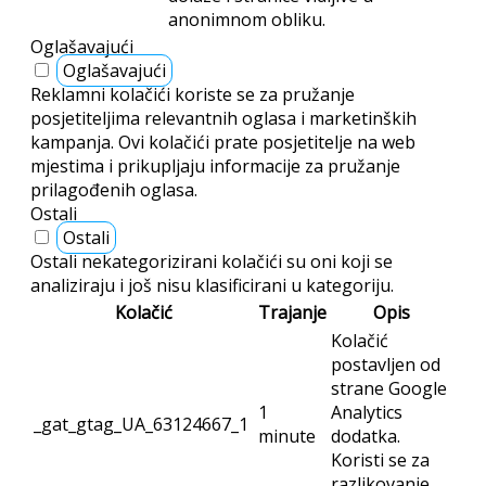
anonimnom obliku.
Oglašavajući
Oglašavajući
Reklamni kolačići koriste se za pružanje
posjetiteljima relevantnih oglasa i marketinških
kampanja. Ovi kolačići prate posjetitelje na web
mjestima i prikupljaju informacije za pružanje
prilagođenih oglasa.
Ostali
Ostali
Ostali nekategorizirani kolačići su oni koji se
analiziraju i još nisu klasificirani u kategoriju.
Kolačić
Trajanje
Opis
Kolačić
postavljen od
strane Google
1
Analytics
_gat_gtag_UA_63124667_1
minute
dodatka.
Koristi se za
razlikovanje