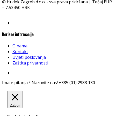
© Hudek Zagreb d.o.o. - sva prava pridržana | Tečaj EUR
= 7,53450 HRK
Korisne informacije
O nama
Kontakt
Uvjeti poslovanja
Zaštita privatnosti
Imate pitanja ? Nazovite nas!
+385 (01) 2983 130
Zatvori