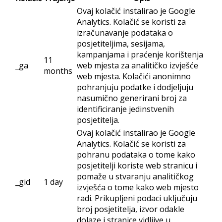
Ovaj kolačić instalirao je Google
Analytics. Kolačić se koristi za
izračunavanje podataka o
posjetiteljima, sesijama,
kampanjama i praćenje korištenja
11
_ga
web mjesta za analitičko izvješće
months
web mjesta. Kolačići anonimno
pohranjuju podatke i dodjeljuju
nasumično generirani broj za
identificiranje jedinstvenih
posjetitelja.
Ovaj kolačić instalirao je Google
Analytics. Kolačić se koristi za
pohranu podataka o tome kako
posjetitelji koriste web stranicu i
pomaže u stvaranju analitičkog
_gid
1 day
izvješća o tome kako web mjesto
radi. Prikupljeni podaci uključuju
broj posjetitelja, izvor odakle
dolaze i stranice vidljive u