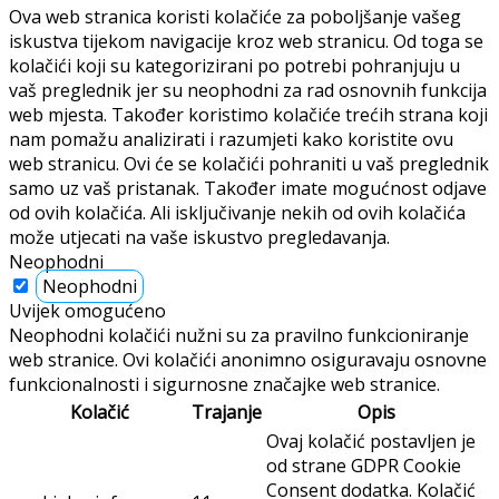
Ova web stranica koristi kolačiće za poboljšanje vašeg
iskustva tijekom navigacije kroz web stranicu. Od toga se
kolačići koji su kategorizirani po potrebi pohranjuju u
vaš preglednik jer su neophodni za rad osnovnih funkcija
web mjesta. Također koristimo kolačiće trećih strana koji
nam pomažu analizirati i razumjeti kako koristite ovu
web stranicu. Ovi će se kolačići pohraniti u vaš preglednik
samo uz vaš pristanak. Također imate mogućnost odjave
od ovih kolačića. Ali isključivanje nekih od ovih kolačića
može utjecati na vaše iskustvo pregledavanja.
Neophodni
Neophodni
Uvijek omogućeno
Neophodni kolačići nužni su za pravilno funkcioniranje
web stranice. Ovi kolačići anonimno osiguravaju osnovne
funkcionalnosti i sigurnosne značajke web stranice.
Kolačić
Trajanje
Opis
Ovaj kolačić postavljen je
od strane GDPR Cookie
Consent dodatka. Kolačić