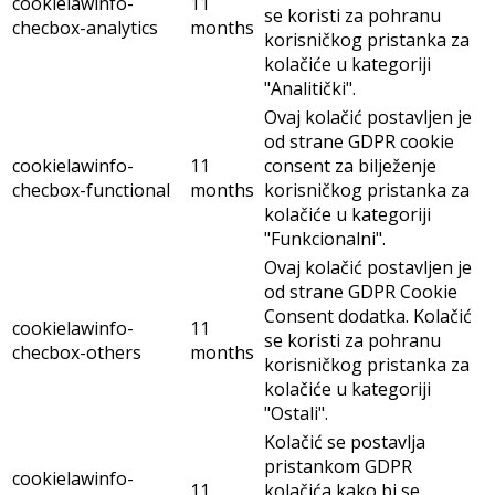
cookielawinfo-
11
se koristi za pohranu
checbox-analytics
months
korisničkog pristanka za
kolačiće u kategoriji
"Analitički".
Ovaj kolačić postavljen je
od strane GDPR cookie
cookielawinfo-
11
consent za bilježenje
checbox-functional
months
korisničkog pristanka za
kolačiće u kategoriji
"Funkcionalni".
Ovaj kolačić postavljen je
od strane GDPR Cookie
Consent dodatka. Kolačić
cookielawinfo-
11
se koristi za pohranu
checbox-others
months
korisničkog pristanka za
kolačiće u kategoriji
"Ostali".
Kolačić se postavlja
pristankom GDPR
cookielawinfo-
11
kolačića kako bi se