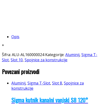
Opis
*
Šifra:
ALU-AL160000024
Kategorije:
Aluminij
,
Sigma T-
Slot
,
Slot 10
,
Spojnice za konstrukcije
Povezani proizvodi
Aluminij
,
Sigma T-Slot
,
Slot 8
,
Spojnice za
konstrukcije
Sigma kutnik kanalni vanjski S8 120°