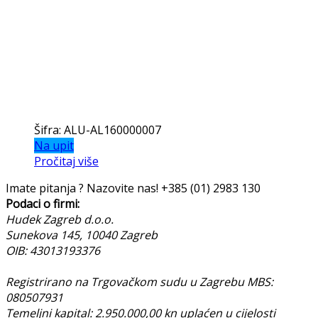
Šifra: ALU-AL160000007
Na upit
Pročitaj više
Imate pitanja ? Nazovite nas!
+385 (01) 2983 130
Podaci o firmi:
Hudek Zagreb d.o.o.
Sunekova 145, 10040 Zagreb
OIB: 43013193376
Registrirano na Trgovačkom sudu u Zagrebu MBS:
080507931
Temeljni kapital: 2.950.000,00 kn uplaćen u cijelosti