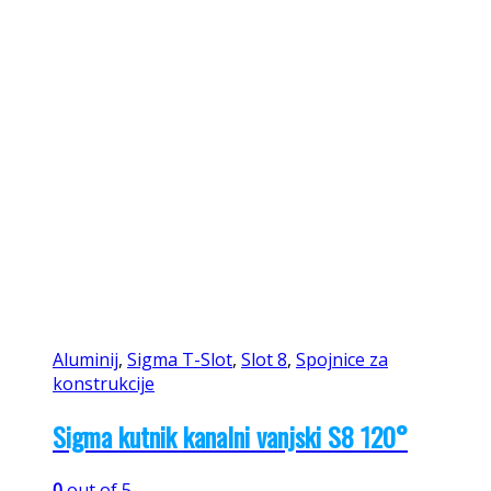
Aluminij
,
Sigma T-Slot
,
Slot 8
,
Spojnice za
konstrukcije
Sigma kutnik kanalni vanjski S8 120°
0
out of 5