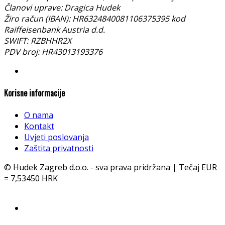
Članovi uprave: Dragica Hudek
Žiro račun (IBAN): HR6324840081106375395 kod
Raiffeisenbank Austria d.d.
SWIFT: RZBHHR2X
PDV broj: HR43013193376
Korisne informacije
O nama
Kontakt
Uvjeti poslovanja
Zaštita privatnosti
© Hudek Zagreb d.o.o. - sva prava pridržana | Tečaj EUR
= 7,53450 HRK