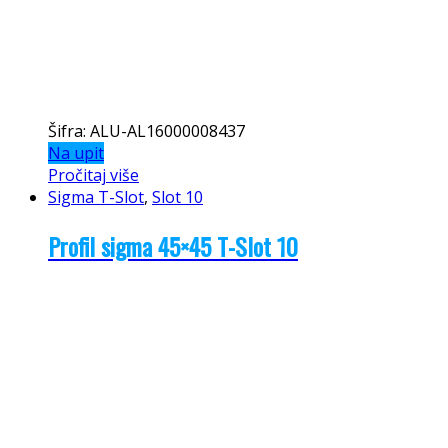
Šifra: ALU-AL16000008437
Na upit
Pročitaj više
Sigma T-Slot
,
Slot 10
Profil sigma 45×45 T-Slot 10