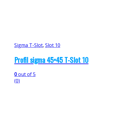
Sigma T-Slot
,
Slot 10
Profil sigma 45×45 T-Slot 10
0
out of 5
(0)