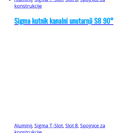
konstrukcije
Sigma kutnik kanalni unutarnji S8 90°
Aluminij
,
Sigma T-Slot
,
Slot 8
,
Spojnice za
konstrukcije