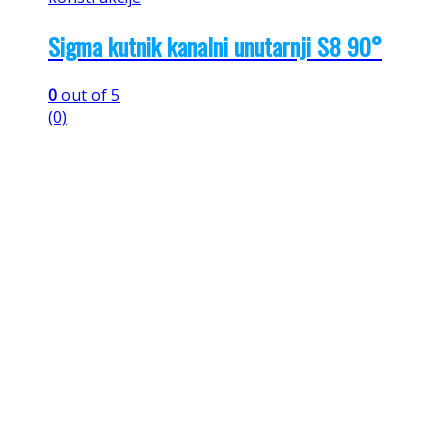
Sigma kutnik kanalni unutarnji S8 90°
0
out of 5
(0)