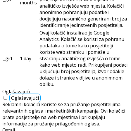
months
analitičko izvješće web mjesta. Kolačići
anonimno pohranjuju podatke i
dodjeljuju nasumično generirani broj za
identificiranje jedinstvenih posjetitelja.
Ovaj kolačić instalirao je Google
Analytics. Kolačić se koristi za pohranu
podataka o tome kako posjetitelji
koriste web stranicu i pomaže u
_gid
1 day
stvaranju analitičkog izvješća o tome
kako web mjesto radi. Prikupljeni podaci
uključuju broj posjetitelja, izvor odakle
dolaze i stranice vidljive u anonimnom
obliku.
Oglašavajući
Oglašavajući
Reklamni kolačići koriste se za pružanje posjetiteljima
relevantnih oglasa i marketinških kampanja. Ovi kolačići
prate posjetitelje na web mjestima i prikupljaju
informacije za pružanje prilagođenih oglasa.
Ostali