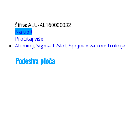
Šifra: ALU-AL160000032
Na upit
Pročitaj više
Aluminij
,
Sigma T-Slot
,
Spojnice za konstrukcije
Podesiva ploča