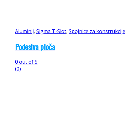
Aluminij
,
Sigma T-Slot
,
Spojnice za konstrukcije
Podesiva ploča
0
out of 5
(0)