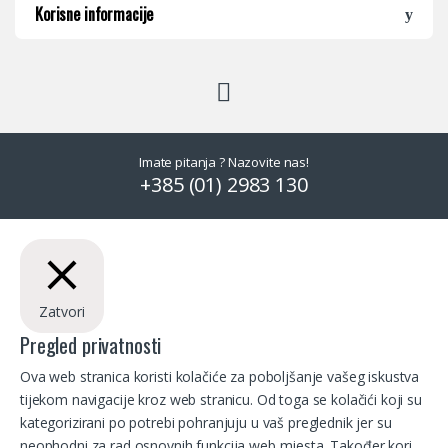
Korisne informacije
Imate pitanja ? Nazovite nas!
+385 (01) 2983 130
Zatvori
Pregled privatnosti
Ova web stranica koristi kolačiće za poboljšanje vašeg iskustva
tijekom navigacije kroz web stranicu. Od toga se kolačići koji su
kategorizirani po potrebi pohranjuju u vaš preglednik jer su
neophodni za rad osnovnih funkcija web mjesta. Također kori
...