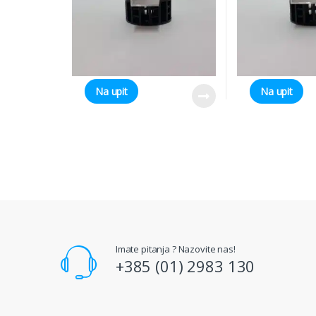
Na upit
Na upit
Imate pitanja ? Nazovite nas!
+385 (01) 2983 130