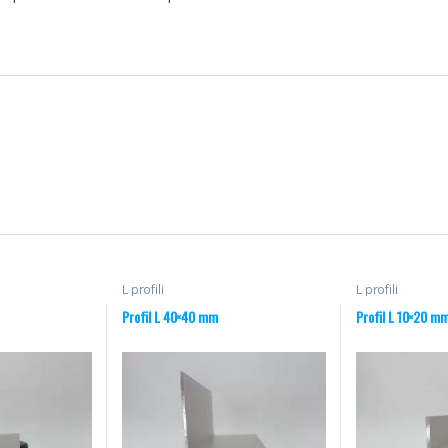
L profili
L profili
Profil L 40×40 mm
Profil L 10×20 m