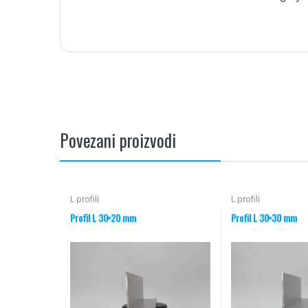
Povezani proizvodi
L profili
L profili
Profil L 30×20 mm
Profil L 30×30 mm