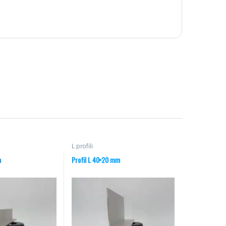
L profili
m
Profil L 40×20 mm