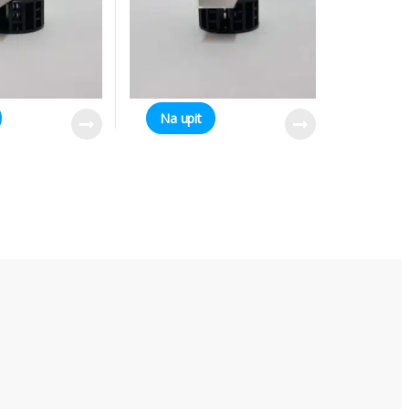
Na upit