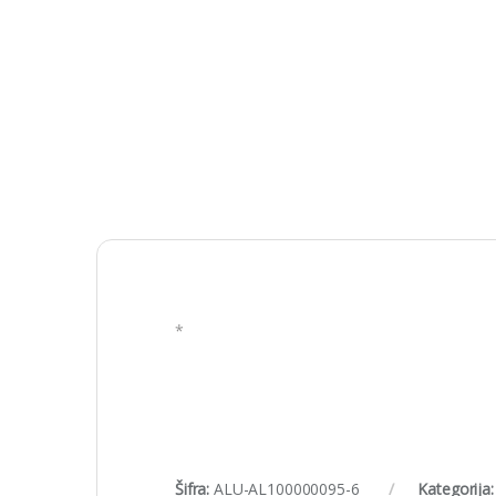
*
Šifra:
ALU-AL100000095-6
Kategorija