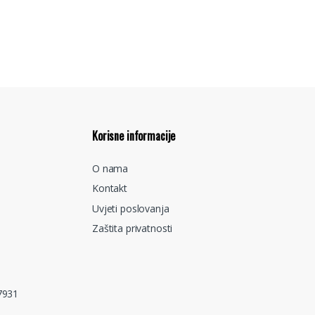
Korisne informacije
O nama
Kontakt
Uvjeti poslovanja
Zaštita privatnosti
7931