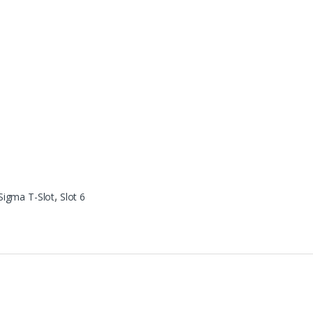
Sigma T-Slot
,
Slot 6