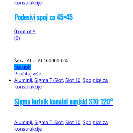
Šifra:
ALU-AL1600000484
Kategorije:
Sigma T-Slot
,
Slot 10
Povezani proizvodi
Aluminij
,
Sigma T-Slot
,
Slot 10
,
Spojnice za
konstrukcije
Podesivi spoj za 45×45
Aluminij
,
Sigma T-Slot
,
Slot 10
,
Spojnice za
konstrukcije