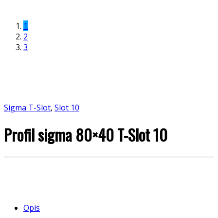
1
2
3
Sigma T-Slot
,
Slot 10
Profil sigma 80×40 T-Slot 10
Opis